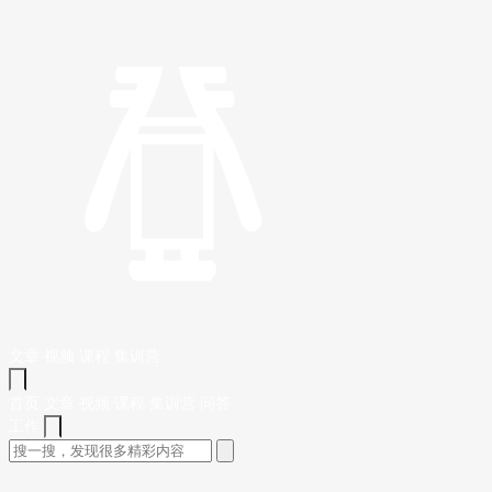
文章
视频
课程
集训营
首页
文章
视频
课程
集训营
问答
工作