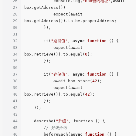
26
            console.log(
"box合约地址"
,
await
27
box.getAddress())

28
            expect(
await
29
box.getAddress()).to.be.properAddress;

30
        });

31
32
        it(
"返回值"
, 
async
function
 ()
 {

33
            expect(
await
34
box.retrieve()).to.equal(
0
);

35
        });

36
37
        it(
"存储值"
, 
async
function
 ()
 {

38
await
 box.store(
42
);

39
            expect(
await
40
box.retrieve()).to.equal(
42
);

41
        });

42
    });

43
44
    describe(
"升级"
, function () {

45
// 升级合约
46
        beforeEach(
async
function
 ()
 {
