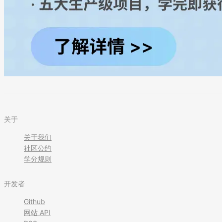
关于
关于我们
社区公约
学分规则
开发者
Github
网站 API