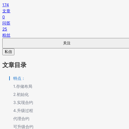
174
文章
0
问答
25
粉丝
关注
私信
文章目录
特点：
1.存储布局
2.初始化
3.实现合约
4.升级过程
代理合约
可升级合约