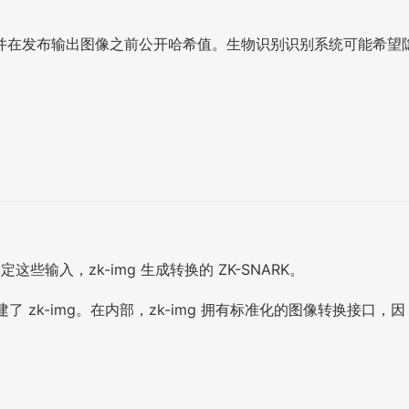
并在发布输出图像之前公开哈希值。生物识别识别系统可能希望
入，zk-img 生成转换的 ZK-SNARK。
了 zk-img。在内部，zk-img 拥有标准化的图像转换接口，因