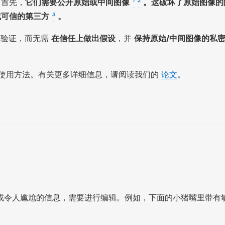
。首先，
它们需要公开原始或中间图像
¹
²
。这破坏了原始图像的
或可信的第三方
³
。
到验证，而无需
在信任上做出假设
，并
保持原始/中间图像的私
明其使用方法。有关更多详细信息，请阅读我们的
论文
。
或令人尴尬的信息，需要进行编辑。例如，下面的小猪嘴里带有