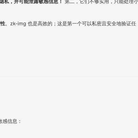
隐私，并可能泄露敏感信息！
第二，它们不够实用，只能处理
密性
。zk-img 也是高效的；这是第一个可以私密且安全地验证任
敏感信息：