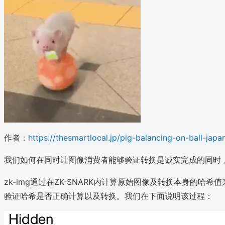
作者：
https://thesmartlocal.jp/pig-balancing-on-ball-japa
我们如何在同时让图像消费者能够验证转换是诚实完成的同时
zk-img通过在ZK-SNARK内计算原始图像及转换本身的哈
验证哈希是否正确计算以及转换。我们在下面说明该过程：