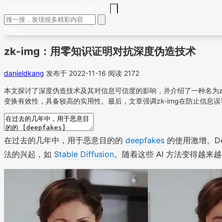
首页
文章
视频
课程
集训营
问答
工作
登录
zk-img：用零知识证明对抗深度伪造技术
danieldkang
发布于 2022-11-16
阅读 2172
本文探讨了深度伪造技术及其对信息可信度的影响，并介绍了一种名为zk
变换有效性，具备较高的实用性。最后，文章强调zk-img在防止信息
在过去的几年中，用于恶意目的的
deepfakes
的使用激增。Dee
法的兴起，如
Stable Diffusion
。随着这些 AI 方法变得越