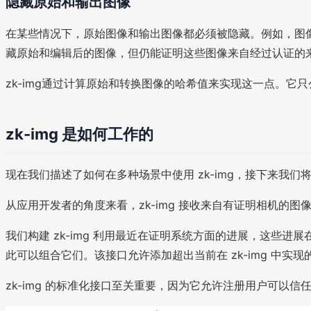
隐藏原始和输出图像
在某些情况下，原始图像和输出图像都必须被隐藏。例如，图
藏原始和编辑后的图像，但仍能证明这些图像来自经过认证的
zk-img通过计算原始和转换图像的哈希值来实现这一点。它
zk-img 是如何工作的
现在我们描述了如何在多种场景中使用 zk-img，接下来我们将阐
从应用开发者的角度来看，zk-img 接收来自有证明相机的图像
我们构建 zk-img 利用最近在证明系统方面的进展，这些
此可以组合它们。该接口允许添加超出当前在 zk-img 中实
zk-img 的标准化接口至关重要，因为它允许注册用户可以