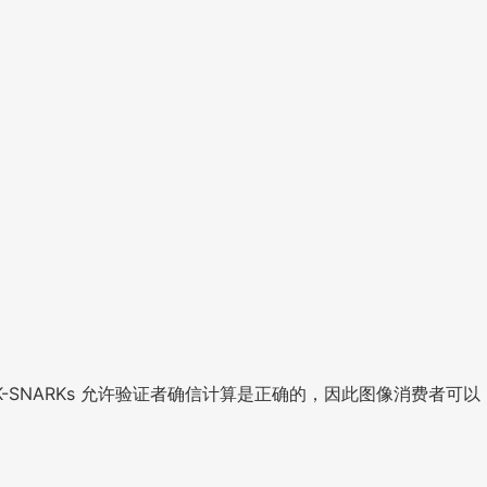
K-SNARKs 允许验证者确信计算是正确的，因此图像消费者可以