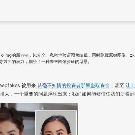
-img的新方法，以安全、私密地验证图像编辑，同时隐藏原始图像。zk
误导方面的潜力，描绘了一种未来图像验证的愿景。
pfakes 被用来
从毫不知情的投资者那里盗取资金
，甚至
让
来越强大，一个重要的问题浮现出来：我们如何能够信任我们所看