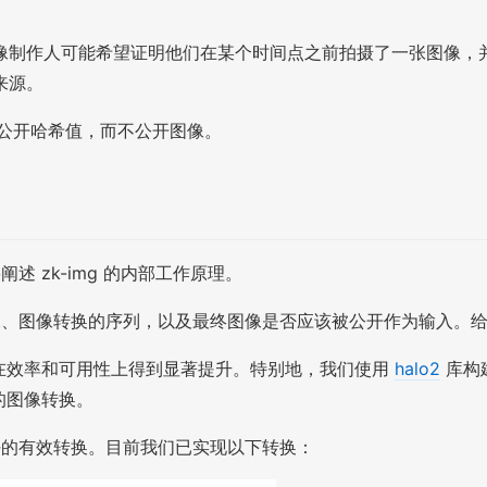
像制作人可能希望证明他们在某个时间点之前拍摄了一张图像，
来源。
只公开哈希值，而不公开图像。
述 zk-img 的内部工作原理。
、图像转换的序列，以及最终图像是否应该被公开作为输入。给定这些输
进展在效率和可用性上得到显著提升。特别地，我们使用
halo2
库构建
现的图像转换。
信任的有效转换。目前我们已实现以下转换：