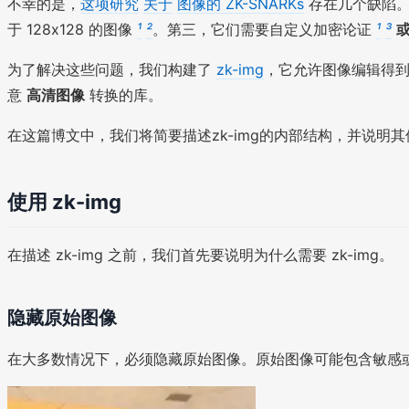
不幸的是，
这项研究
关于
图像的 ZK-SNARKs
存在几个缺陷
于 128x128 的图像
¹
²
。第三，它们需要自定义加密论证
¹
³
为了解决这些问题，我们构建了
zk-img
，它允许图像编辑得
意
高清图像
转换的库。
在这篇博文中，我们将简要描述zk-img的内部结构，并说
使用 zk-img
在描述 zk-img 之前，我们首先要说明为什么需要 zk-img。
隐藏原始图像
在大多数情况下，必须隐藏原始图像。原始图像可能包含敏感