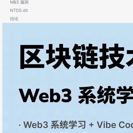
M&S 漏洞
NTDS.dit
结论