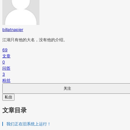
billatnapier
江湖只有他的大名，没有他的介绍。
69
文章
0
问答
3
粉丝
关注
私信
文章目录
我们正在旧系统上运行！