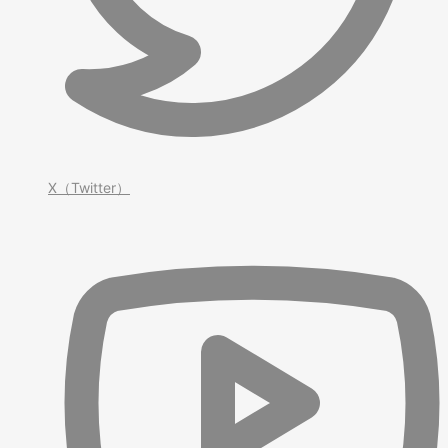
X（Twitter）