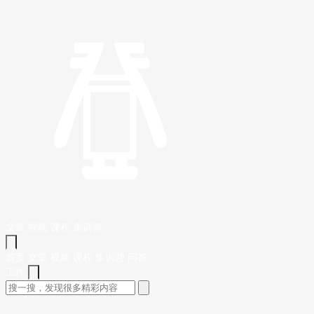
文章
视频
课程
集训营
首页
文章
视频
课程
集训营
问答
工作