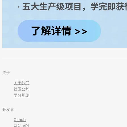
关于
关于我们
社区公约
学分规则
开发者
Github
网站 API