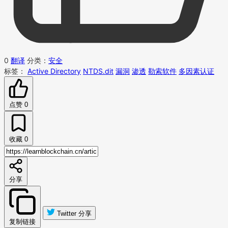
0
翻译
分类：
安全
标签：
Active Directory
NTDS.dit
漏洞
渗透
勒索软件
多因素认证
点赞
0
收藏
0
分享
Twitter 分享
复制链接