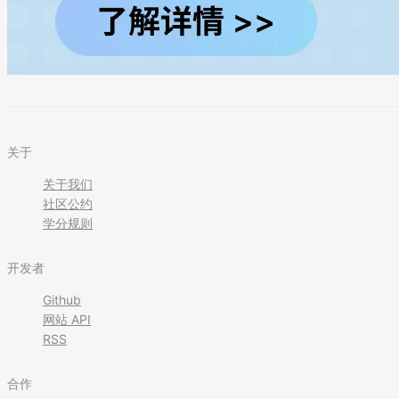
关于
关于我们
社区公约
学分规则
开发者
Github
网站 API
RSS
合作