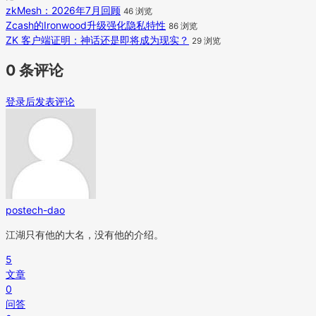
zkMesh：2026年7月回顾
46 浏览
Zcash的Ironwood升级强化隐私特性
86 浏览
ZK 客户端证明：神话还是即将成为现实？
29 浏览
0 条评论
登录后发表评论
postech-dao
江湖只有他的大名，没有他的介绍。
5
文章
0
问答