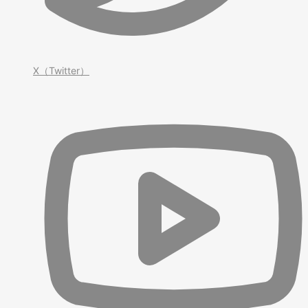
X（Twitter）