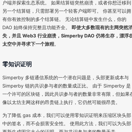
户端并探索生态系统。 如果结算链突然崩溃，或者你想迁移到
另一个结算链，只需部署另一个轻客户端即可。 你甚至可以拥
有你有效控制的多个结算链。 无论结算链中发生什么，你的
DAO 始终保持完整且功能齐全。
即使大多数现有的主网突然
失，并且 Web3 行业崩溃，Simperby DAO 仍将生存，漂浮
太空中并寻求下一个旅程
。
零知识证明
Simperby 多链通信系统的一个潜在问题是，头部更新成本与
Simperby 链的共识参与者的数量成正比。 由于 Simperby 是
一个许可的区块链，因此共识参与者的数量非常有限，但如果
像以太坊主网这样的昂贵链上执行，它仍然可能很昂贵。
为了降低 gas 成本，我们可以使用零知识证明来压缩区块头部
中的签名，而不会损害安全性。 使用此方法，我们可以为头部
更新生成固定大小的证明，而与共识参与者的数量无关。