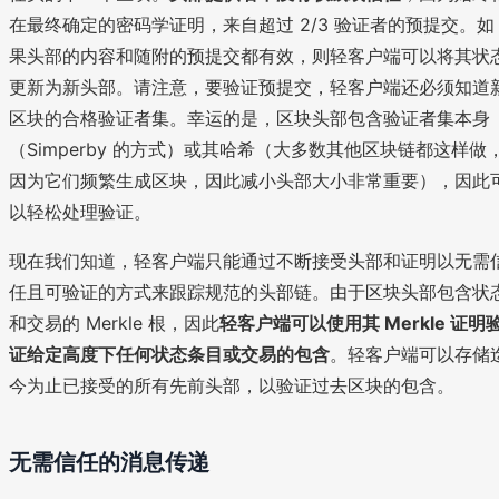
在最终确定的密码学证明，来自超过 2/3 验证者的预提交。如
果头部的内容和随附的预提交都有效，则轻客户端可以将其状
更新为新头部。请注意，要验证预提交，轻客户端还必须知道
区块的合格验证者集。幸运的是，区块头部包含验证者集本身
（Simperby 的方式）或其哈希（大多数其他区块链都这样做
因为它们频繁生成区块，因此减小头部大小非常重要），因此
以轻松处理验证。
现在我们知道，轻客户端只能通过不断接受头部和证明以无需
任且可验证的方式来跟踪规范的头部链。由于区块头部包含状
和交易的 Merkle 根，因此
轻客户端可以使用其 Merkle 证明
证给定高度下任何状态条目或交易的包含
。轻客户端可以存储
今为止已接受的所有先前头部，以验证过去区块的包含。
无需信任的消息传递