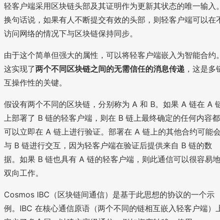
轻客户端采用区块链头部及其证明作为更新其状态的唯一输入
换句话说，如果有人不断提交有效的头部，则轻客户端可以在
访问网络的情况下与区块链保持同步。
由于这个简单但强大的属性，可以将轻客户端嵌入为智能合约
这实现了
两个不同区块链之间的无需信任的消息传递
，这是多
互操作性的关键。
假设有两个不同的区块链，分别称为 A 和 B。如果 A 链在 A 
上部署了 B 链的轻客户端，则在 B 链上最终确定的任何内容都
可以立即在 A 链上进行验证。部署在 A 链上的其他合约可能
与 B 链进行交互，因为轻客户端在验证后提供来自 B 链的数
据。如果 B 链也具有 A 链的轻客户端，则此通信可以很容易
双向工作。
Cosmos IBC（区块链间通信）是基于此思想的协议的一个示
例。IBC 在核心通信原语（两个不同的链相互嵌入轻客户端）