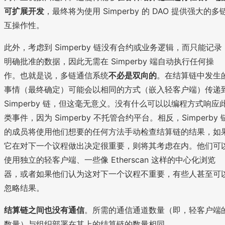
可扩展开发
，最终将为使用 Simperby 的 DAO 提供强大的多
互操作性。
此外，考虑到 Simperby 链没有合约或业务逻辑，而只能记录
明确批准的数据，因此无需在 Simperby 端自动执行任何操
作。也就是说，多链通信系统
不必是双向的
。在结算链中发生
事情（最终确定）可能会以相同的方式（嵌入轻客户端）传递
Simperby 链，但这毫无意义。没有什么可以以编程方式响应
类事件，因为 Simperby 不托管合约平台。相反，Simperby 
的成员将使用他们想要的任何方法手动检查结算链的结果，如
它在对下一个议程做出决定很重要，则将其考虑在内。他们可
使用独立的轻客户端、一些像 Etherscan 这样的中心化浏览
器，或者如果他们认为这对下一个议程不重要，有些人甚至可
忽略结果。
结算链之间也没有通信
。所需的通信通道数量（即，轻客户端
数量）与组织部署在其上的结算链的数量相同。