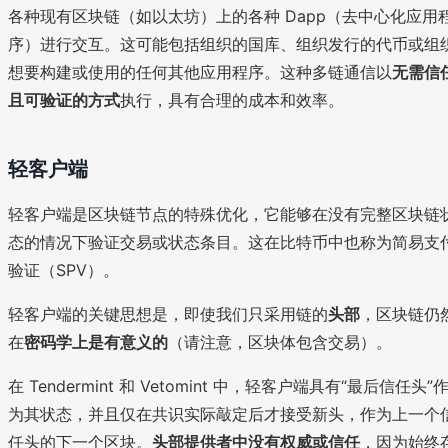
各种现有区块链（如以太坊）上的各种 Dapp（去中心化应用
序）进行交互。这可能包括组织的国库、组织发行的代币或组
想要构建或使用的任何其他应用程序。这种多链通信以
无需信
且可验证的方式
执行，具有合理的成本和效率。
轻客户端
轻客户端是区块链节点的特殊优化，它能够在没有完整区块链
态的情况下验证交易或状态条目。这在比特币中也称为简易支
验证（SPV）。
轻客户端的关键思想是，即使我们只采用链的
头部
，区块链仍
在
密码学上是有意义的
（请注意，区块体包含交易）。
在 Tendermint 和 Vetomint 中，轻客户端具有“最后信任头”
为其状态，并且仅在共识实际敲定后才接受新头，作为上一个
任头的下一个区块。
头部提供者中没有权威或信任
，因为始终