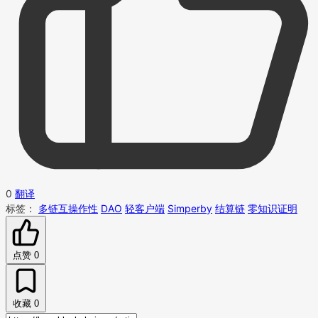
0
翻译
标签：
多链互操作性
DAO
轻客户端
Simperby
结算链
零知识证明
点赞
0
收藏
0