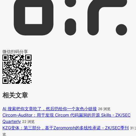
微信扫码分享
相关文章
AI 搜索把你文章吃了，然后扔给你一个灰色小链接
26 浏览
Circom-Auditor：用于发现 Circom 代码漏洞的开源 Skills - ZK/SEC
Quarterly
22 浏览
KZG变体：第三部分，基于Zeromorph的多线性承诺 - ZK/SEC季刊
31
览