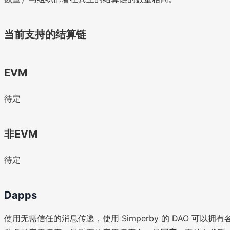
当前支持的结算链
EVM
待定
非EVM
待定
Dapps
使用无需信任的消息传递，使用 Simperby 的 DAO 可以拥有