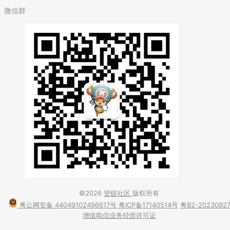
微信群
©2026
登链社区
版权所有
粤公网安备 44049102496617号
粤ICP备17140514号
粤B2-2023092
增值电信业务经营许可证