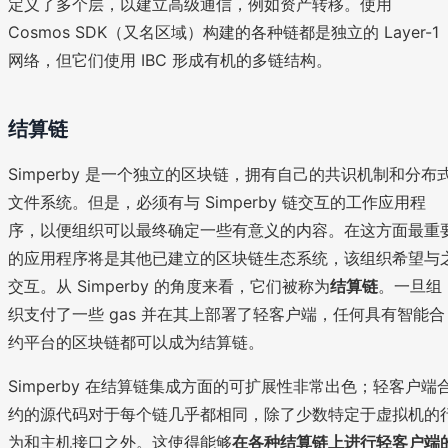
定义了多个层，以建立高级通信，例如资产转移。使用
Cosmos SDK（又名区域）构建的各种链都是独立的 Layer-1
网络，但它们使用 IBC 形成有机的多链结构。
结算链
Simperby 是一个独立的区块链，拥有自己的共识机制和分布
文件系统。但是，必须有与 Simperby 链交互的工作应用程
序，以便组织可以最终确定一些有意义的内容。在这方面最重
的应用程序将是其他已建立的区块链生态系统，该组织希望与
交互。从 Simperby 的角度来看，它们被称为
结算链
。一旦组
织支付了一些 gas 并在其上部署了轻客户端，任何具有智能合
约平台的区块链都可以成为结算链。
Simperby 在结算链集成方面的可扩展性非常出色；轻客户端
约的源代码对于每个链几乎都相同，除了少数特定于虚拟机的
为和主机接口之外。这使得能够
在各种结算链上进行轻客户端