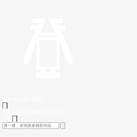
文章
视频
课程
集训营
首页
文章
视频
课程
集训营
问答
工作