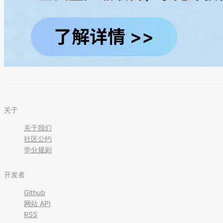
关于
关于我们
社区公约
学分规则
开发者
Github
网站 API
RSS