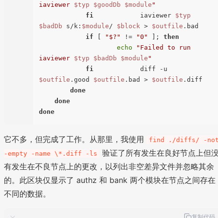
iaviewer 
$typ
$goodDb
$module
"
fi
            iaviewer 
$typ
$badDb
 s/k:
$module
/ 
$block
 > 
$outfile
.bad

if
 [ 
"$?"
 != 
"0"
 ]; 
then
echo
"Failed to run 
iaviewer 
$typ
$badDb
$module
"
fi
            diff -u 
$outfile
.good 
$outfile
.bad > 
$outfile
.diff

done
done
done
它不多，但完成了工作。从那里，我使用
find ./diffs/ -no
验证了所有发生在良好节点上但
-empty -name \*.diff -ls
有发生在不良节点上的更改，以列出非空差异文件并忽略其余
的。此区块仅显示了 authz 和 bank 两个模块在节点之间存在
不同的数据。
复制代码