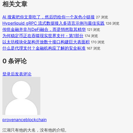
相关文章
AI 搜索把你文章吃了，然后扔给你一个灰色小链接
27 浏览
Hyperliquid gRPC 流式数据接入多语言示例与最佳实践
126 浏览
传统金融并非与DeFi融合，而是悄然取其精华
121 浏览
为何稳定币正在吞噬现实世界支付 - 第1部分
174 浏览
以太坊模块化架构开放数十接口构建巨大表面积
170 浏览
什么是代理支付？金融机构应了解的安全标准
167 浏览
0 条评论
登录后发表评论
provenanceblockchain
江湖只有他的大名，没有他的介绍。