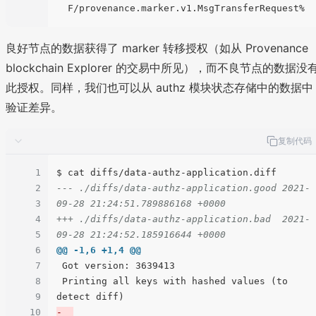
良好节点的数据获得了 marker 转移授权（如从 Provenance
blockchain Explorer 的交易中所见），而不良节点的数据没
此授权。同样，我们也可以从 authz 模块状态存储中的数据中
验证差异。
复制代码
1
2
--- ./diffs/data-authz-application.good 2021-
3
09-28 21:24:51.789886168 +0000
4
+++ ./diffs/data-authz-application.bad  2021-
5
09-28 21:24:52.185916644 +0000
6
@@ -1,6 +1,4 @@
7
 Got version: 3639413

8
 Printing all keys with hashed values (to 
9
10
-  