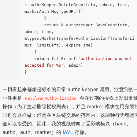
k.authzKeeper.DeleteGrant(ctx, admin, from, 
markerAuth.MsgTypeURL())

        }

return
 k.authzKeeper.SaveGrant(ctx, 
admin, from, 
&types.MarkerTransferAuthorization{TransferLi
mit: limitLeft}, expireTime)

    }

return
 fmt.Errorf(
"authorization was not 
accepted for %s"
, admin)

一切看起来都像是标准的日常 authz keeper 调用。注意到的
小件事是
会在过期的授权上发出删
GetCleanAuthorization
操作（为了主动删除授权列表），并且 marker 模块在用完限
时也会这样做；但是在区块链交易的范围内，这两种行为都是
全可以接受的。因此，我的视线转向了受影响模块（bank、
authz、auth、marker）的
IAVL
存储。