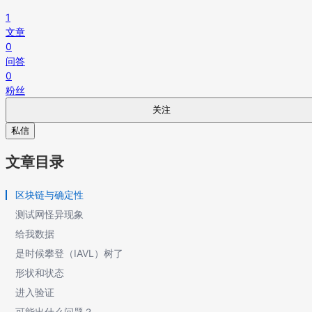
1
文章
0
问答
0
粉丝
关注
私信
文章目录
区块链与确定性
测试网怪异现象
给我数据
是时候攀登（IAVL）树了
形状和状态
进入验证
可能出什么问题？