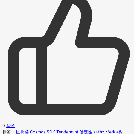
0
翻译
标签：
区块链
Cosmos SDK
Tendermint
确定性
authz
Merkle树