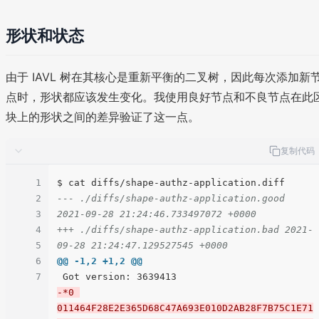
形状和状态
由于 IAVL 树在其核心是重新平衡的二叉树，因此每次添加新
点时，形状都应该发生变化。我使用良好节点和不良节点在此
块上的形状之间的差异验证了这一点。
复制代码
1
2
--- ./diffs/shape-authz-application.good    
3
2021-09-28 21:24:46.733497072 +0000
4
+++ ./diffs/shape-authz-application.bad 2021-
5
09-28 21:24:47.129527545 +0000
6
@@ -1,2 +1,2 @@
7
-*0 
011464F28E2E365D68C47A693E010D2AB28F7B75C1E71