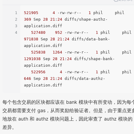
1
521905
4
 -rw-rw-r--   
1
 phil    
2
369
 Sep 
28
21
:
24
 diffs/shape-authz-
3
application.diff

4
527480
952
 -rw-rw-r--   
1
 ph
971838
 Sep 
28
21
:
24
 diffs/data-bank-
application.diff

525838
1264
 -rw-rw-r--   
1
 ph
1291038
 Sep 
28
21
:
24
 diffs/shape-bank-
application.diff

522956
4
 -rw-rw-r--   
1
 p
646
 Sep 
28
21
:
24
 diffs/data-authz-
每个包含交易的区块都应该在 bank 模块中有所变动，因为每
交易都需要支付 gas，从而奖励给验证者。但是，由于重点更
地放在 auth 和 authz 模块问题上，因此审查了 authz 模块的
差异。