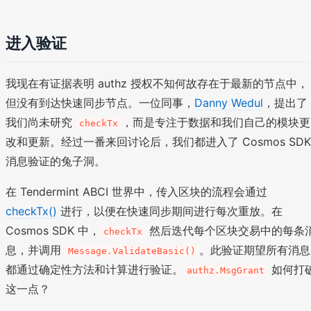
进入验证
我现在有证据表明 authz 授权不知何故存在于最新的节点中，
但没有到达快速同步节点。一位同事，
Danny Wedul
，提出了
我们尚未研究
，而是专注于数据和我们自己的模块更
checkTx
改和更新。经过一番来回讨论后，我们都进入了 Cosmos SDK
消息验证的兔子洞。
在 Tendermint ABCI 世界中，传入区块的流程会通过
checkTx()
进行，以便在快速同步期间进行每次重放。在
Cosmos SDK 中，
然后迭代每个区块交易中的每条
checkTx
息，并调用
。此验证期望所有消息
Message.ValidateBasic()
都通过确定性方法和计算进行验证。
如何打
authz.MsgGrant
这一点？