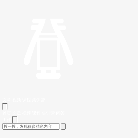
文章
视频
课程
集训营
首页
文章
视频
课程
集训营
问答
工作