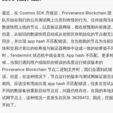
最近，在 Cosmos SDK 升级后，Provenance Blockchain 团
队开始在我们的公共测试网上注意到奇怪的行为。任何使用当
数据快照上线的节点，以及验证器网络，都在按预期向前推进
但是，从较旧的数据快照启动或从创世区块初始化的节点都无
同步，并出现 app hash 不匹配错误。当当抢跑的节点为当前
块和交易计算出的哈希值与验证器网络中达成一致的哈希值不
时，Tendermint 状态机中就会发生 App hash 不匹配。更多
候，当我们遇到用户或组织在错误的高度运行错误版本的
Provenance Blockchain 节点二进制文件时，我们会遇到此错
误。但是，在这种情况下，节点运行的版本与测试网验证器完
相同。应该没有理由出现 app hash 不匹配错误，但多次尝试
不同的数据备份重新启动节点后，问题仍然存在。在我的本地
试网节点上，这种情况一直发生在区块 3639413。因此，挖掘
开始了。