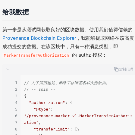
给我数据
第一步是从测试网获取良好的区块数据。使用我们值得信赖的
Provenance Blockchain Explorer
，我能够提取网络在该高度
成功提交的数据。在该区块中，只有一种消息类型，即
的 authz 授权：
MarkerTransferAuthorization
复制代码
1
// 为了简洁起见，删除了标准签名和头部数据。
2
// -- snip --
3
{

4
"authorization"
: {

5
"@type"
: 
6
"/provenance.marker.v1.MarkerTransferAuthoriz
7
ation"
,

8
"transferLimit"
: [\
