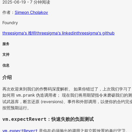
2025-06-19 - 7 分钟阅读
作者：
Simeon Cholakov
Foundry
threesigma's 推特
threesigma's linkedin
threesigma's github
服务
支持
信息
介绍
再次欢迎来到我们的作弊码深度解析。 如果你错过了，上次我们学习了
如何用
伪造调用者； 现在我们将用期望指令来磨砺我们的测
vm.prank
试武器库，断言还原 (reversions)、事件和外部调用，以便你的合约完
按照预期运行。
：快速失败的负面测试
vm.expectRevert
是你在必须抛出的调用之前立即放置的单行守卫。
vm.expectRevert