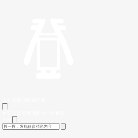
文章
视频
课程
集训营
首页
文章
视频
课程
集训营
问答
工作