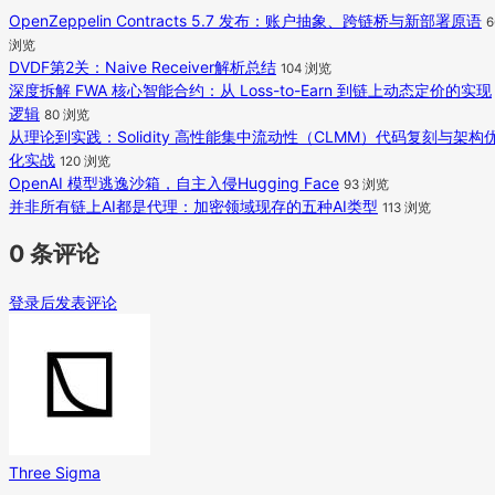
OpenZeppelin Contracts 5.7 发布：账户抽象、跨链桥与新部署原语
6
浏览
DVDF第2关：Naive Receiver解析总结
104 浏览
深度拆解 FWA 核心智能合约：从 Loss-to-Earn 到链上动态定价的实现
逻辑
80 浏览
从理论到实践：Solidity 高性能集中流动性（CLMM）代码复刻与架构
化实战
120 浏览
OpenAI 模型逃逸沙箱，自主入侵Hugging Face
93 浏览
并非所有链上AI都是代理：加密领域现存的五种AI类型
113 浏览
0 条评论
登录后发表评论
Three Sigma