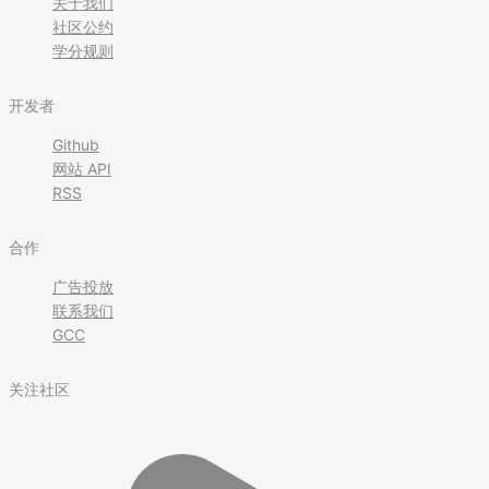
关于我们
社区公约
学分规则
开发者
Github
网站 API
RSS
合作
广告投放
联系我们
GCC
关注社区