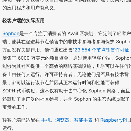
的应用程序和用户有意义。
轻客户端的实际应用
Sophon
是一个专注于消费者的 Avail 区块链，它定制了轻客户
端，使其在促进其节点销售中的非技术参与者参与保护 Sopho
方面发挥关键作用。他们通过出售
123,554 个节点销售许可证
筹集了 6000 万美元的项目资金。通过使用轻客户端，Sopho
能够为其社区提供一个高效的网络基础设施，几乎可以在任何
备上由任何人运行。许可证持有者，无论他们是否具有技术背
景，都可以运行该节点并因其正常运行时间和性能而获得
SOPH 代币奖励。这不仅有助于去中心化 Sophon 网络，而且
还鼓励了更广泛的社区参与，并为 Sophon 的生态系统贡献了
宝贵的工作。
轻客户端已适配在
手机
、
浏览器
、
智能手表
和
RaspberryPi
运行。