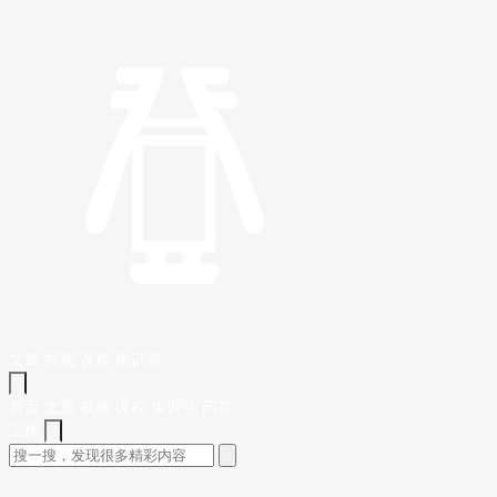
文章
视频
课程
集训营
首页
文章
视频
课程
集训营
问答
工作