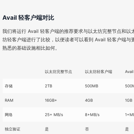
Avail 轻客户端对比
我们将运行 Avail 轻客户端的推荐要求与以太坊完整节点和以
坊轻客户端进行了比较，以便读者可以看到 Avail 轻客户端与
熟悉的基础设施相比如何。
以太坊完整节点
以太坊轻客户端
Ava
存储
2TB
500MB
500
RAM
16GB+
4GB
1GB
网络
25+ MB/s
8+MB/s
1+M
独立验证
是
否
是