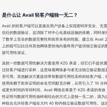
是什么让 Avail 轻客户端独一无二？
Avail 的轻客户端可以直接在用户设备上实现密码学安全、无
信任的数据验证。这消除了对中心化基础设施的依赖，同时保
了数学上安全的数据完整性和前所未有的性能。建立在 Avail 
上的链可以比任何其他网络更快地向最终用户提供独立验证的
据可用性保证。
虽然一些数据可用性解决方案使用 KZG 承诺，但它们不提供
过轻客户端进行采样，这意味着网络参与者无法独立验证数据
否可用。其他解决方案提供带有数据可用性采样的轻客户端，
使用依赖于欺诈证明的命名空间默克尔树，从而引入了 10 分
或更长时间的等待时间。Avail 网络在将基于 KZG 承诺的有效
性证明与数据可用性抽样相结合的方式上是独一无二的，因为
种组合允许轻客户端在大约 40 秒内独立验证数据可用性。这