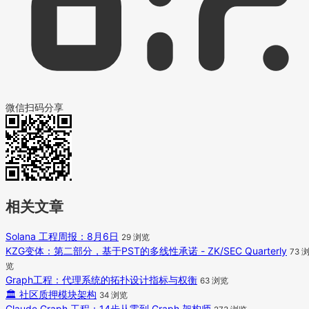
微信扫码分享
相关文章
Solana 工程周报：8月6日
29 浏览
KZG变体：第二部分，基于PST的多线性承诺 - ZK/SEC Quarterly
73 
览
Graph工程：代理系统的拓扑设计指标与权衡
63 浏览
🏛️ 社区质押模块架构
34 浏览
Claude Graph 工程：14步从零到 Graph 架构师