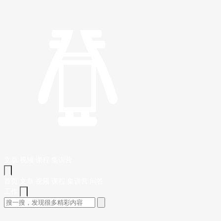
文章
视频
课程
集训营
首页
文章
视频
课程
集训营
问答
工作