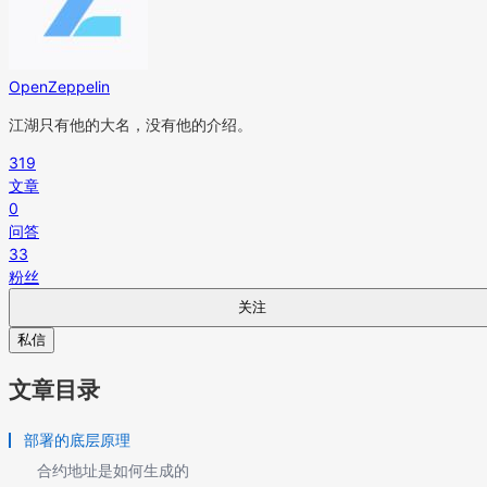
OpenZeppelin
江湖只有他的大名，没有他的介绍。
319
文章
0
问答
33
粉丝
关注
私信
文章目录
部署的底层原理
合约地址是如何生成的