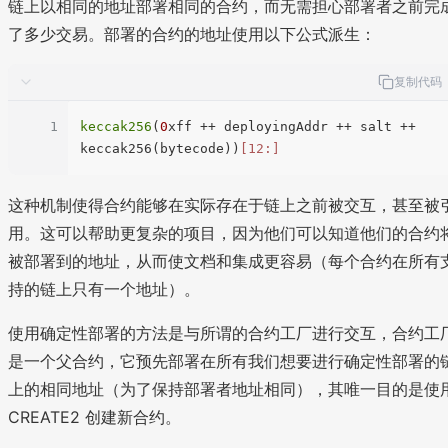
链上以相同的地址部署相同的合约，而无需担心部署者之前完
了多少交易。部署的合约的地址使用以下公式派生：
复制代码
1
keccak256
(
0
xff ++ deployingAddr ++ salt ++ 
keccak256(bytecode))
[12:]
这种机制使得合约能够在实际存在于链上之前被交互，甚至被
用。这可以帮助更复杂的项目，因为他们可以知道他们的合约
被部署到的地址，从而使文档和集成更容易（每个合约在所有
持的链上只有一个地址）。
使用确定性部署的方法是与所谓的合约工厂进行交互，合约工
是一个父合约，它预先部署在所有我们想要进行确定性部署的
上的相同地址（为了保持部署者地址相同），其唯一目的是使
CREATE2 创建新合约。