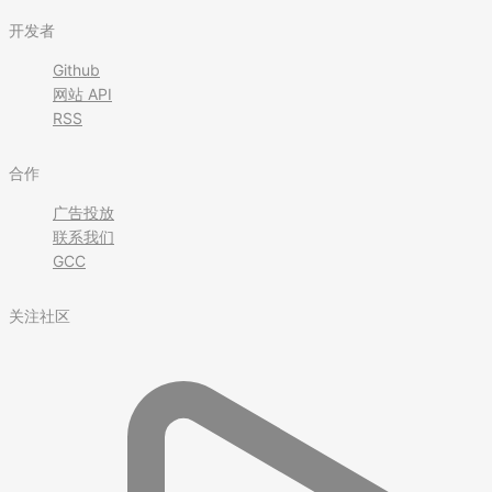
开发者
Github
网站 API
RSS
合作
广告投放
联系我们
GCC
关注社区