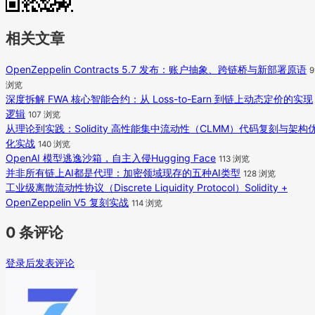
相关文章
OpenZeppelin Contracts 5.7 发布：账户抽象、跨链桥与新部署原语
9
浏览
深度拆解 FWA 核心智能合约：从 Loss-to-Earn 到链上动态定价的实现
逻辑
107 浏览
从理论到实践：Solidity 高性能集中流动性（CLMM）代码复刻与架构
化实战
140 浏览
OpenAI 模型逃逸沙箱，自主入侵Hugging Face
113 浏览
并非所有链上AI都是代理：加密领域现存的五种AI类型
128 浏览
工业级离散流动性协议（Discrete Liquidity Protocol）Solidity +
OpenZeppelin V5 复刻实战
114 浏览
0 条评论
登录后发表评论