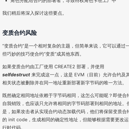
角色分配给合约的部署者，导致特权角色卡在工厂中
我们稍后将深入探讨这些要点。
变质合约风险
“变质合约”是一个相对复杂的主题，但简单来说，它可以通过
些巧妙的技巧使合约“变质”成其他东西。
如果变质合约由工厂使用 CREATE2 部署，并使用
selfdestruct
来完成这一点，这是 EVM（目前）允许合约及
相关状态被删除并在同一地址重新部署新字节码的唯一方法。
既然确定相同地址依赖于字节码相同，这怎么可能呢？即使合
自我销毁，也应该只允许将相同的字节码部署到相同的地址。
是，如果攻击者从实现合约动态加载代码，他们将保留变质合
的 init code，生成相同的确定性地址，但能够根据需要更改运
行时代码。