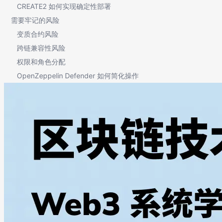
CREATE2 如何实现确定性部署
需要牢记的风险
变质合约风险
跨链兼容性风险
权限和角色分配
OpenZeppelin Defender 如何简化操作