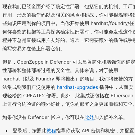
现在我们已经全面介绍了确定性部署，包括它们的机制、工厂
作用、涉及的操作码以及相关的风险和挑战，你可能很渴望将
些知识应用到你的项目中。当你开始使用 hardhat/foundry/任
何你喜欢的框架等工具探索确定性部署时，你可能会发现这个
程并不总是直接或用户友好的。通常，它需要额外的插件或手
编写交易并在链上部署它们。
但是，OpenZeppelin Defender 可以显著简化和增强你的确
性部署和整体部署过程的安全性。具体来说，对于使用
hardhat（以及 Foundry 即将推出）的项目，我们将便捷的方
法集成到我们广泛使用的
hardhat-upgrades
插件中，从而实
现轻松的 CREATE2 部署。此外，此集成还包括在 Etherscan
上进行合约验证的额外好处，使你的部署之旅更加顺畅和安全
如果你没有 Defender 帐户，你可以在
此处
加入候补名单。
登录后，按照此
教程
指导你获取 API 密钥和机密，并配置