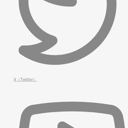
X（Twitter）