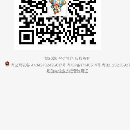
©2026
登链社区
版权所有
粤公网安备 44049102496617号
粤ICP备17140514号
粤B2-2023092
增值电信业务经营许可证