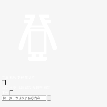
文章
视频
课程
集训营
首页
文章
视频
课程
集训营
问答
工作