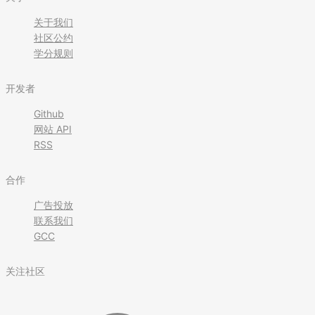
关于我们
社区公约
学分规则
开发者
Github
网站 API
RSS
合作
广告投放
联系我们
GCC
关注社区