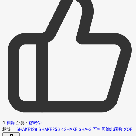
0
翻译
分类：
密码学
标签：
SHAKE128
SHAKE256
cSHAKE
SHA-3
可扩展输出函数
XOF