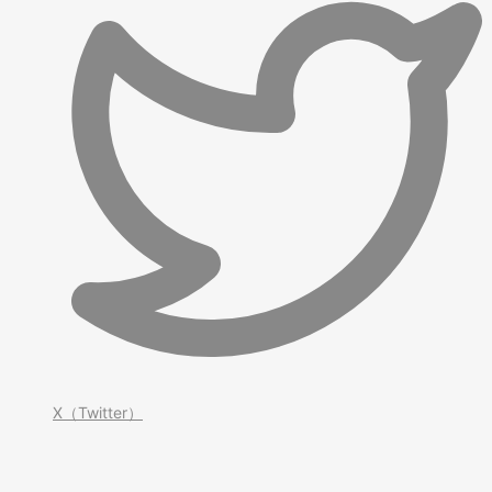
X（Twitter）