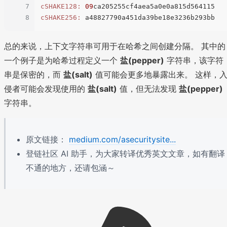
7
cSHAKE128:
09
8
cSHAKE256:
总的来说，上下文字符串可用于在哈希之间创建分隔。 其中的
一个例子是为哈希过程定义一个
盐(pepper)
字符串，该字符
串是保密的，而
盐(salt)
值可能会更多地暴露出来。 这样，
侵者可能会发现使用的
盐(salt)
值，但无法发现
盐(pepper)
字符串。
原文链接：
medium.com/asecuritysite...
登链社区 AI 助手，为大家转译优秀英文文章，如有翻译
不通的地方，还请包涵～