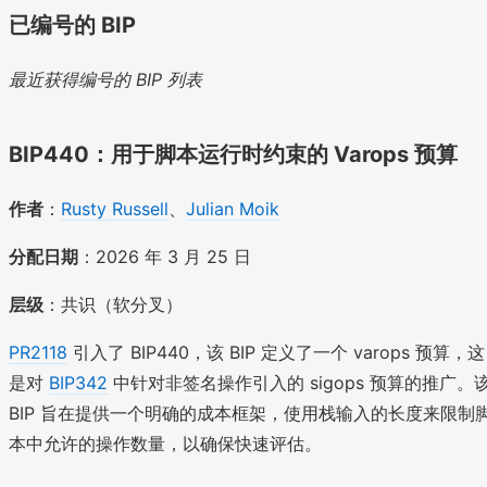
已编号的 BIP
最近获得编号的 BIP 列表
BIP440：用于脚本运行时约束的 Varops 预算
作者
：
Rusty Russell
、
Julian Moik
分配日期
：2026 年 3 月 25 日
层级
：共识（软分叉）
PR2118
引入了 BIP440，该 BIP 定义了一个 varops 预算，这
是对
BIP342
中针对非签名操作引入的 sigops 预算的推广。
BIP 旨在提供一个明确的成本框架，使用栈输入的长度来限制
本中允许的操作数量，以确保快速评估。