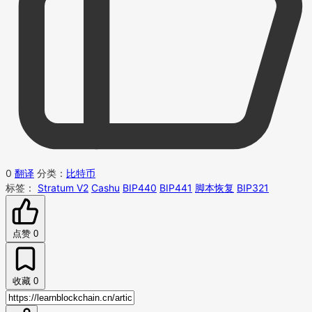
0
翻译
分类：
比特币
标签：
Stratum V2
Cashu
BIP440
BIP441
脚本恢复
BIP321
点赞
0
收藏
0