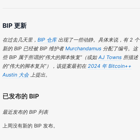
BIP 更新
在过去几天里，
BIP 仓库
出现了一些动静。具体来说，有 2 个
新的 BIP 已经被 BIP 维护者
Murchandamus
分配了编号。这
些 BIP 属于所谓的“伟大的脚本恢复”（或如
AJ Towns
所描述
的“伟大的脚本复兴”），该提案最初在
2024 年 Bitcoin++
Austin 大会
上提出。
已发布的 BIP
最近发布的 BIP 列表
上周没有新的 BIP 发布。