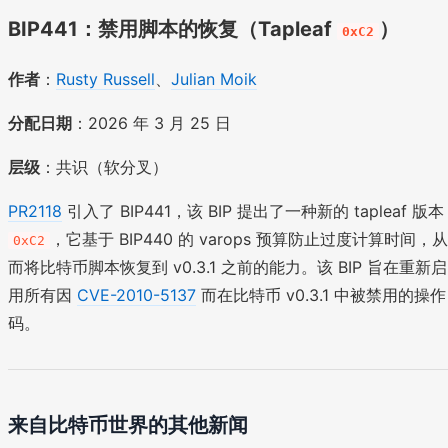
BIP441：禁用脚本的恢复（Tapleaf
）
0xC2
作者
：
Rusty Russell
、
Julian Moik
分配日期
：2026 年 3 月 25 日
层级
：共识（软分叉）
PR2118
引入了 BIP441，该 BIP 提出了一种新的 tapleaf 版本
，它基于 BIP440 的 varops 预算防止过度计算时间，
0xC2
而将比特币脚本恢复到 v0.3.1 之前的能力。该 BIP 旨在重新启
用所有因
CVE-2010-5137
而在比特币 v0.3.1 中被禁用的操作
码。
来自比特币世界的其他新闻