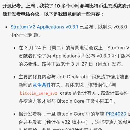
开源记者。上周，我花了 10 多个小时参与比特币生态系统的
源开发者电话会议。以下是我留意到的一些内容：
Stratum V2 Applications v0.3.1
已发布，以解决 v0.3.0
中的一些问题。
在 3 月 24 日（周二）的每周电话会议上，Stratum V
贡献者讨论了为 Applications 库发布 v0.3.0 补丁版
的必要性。该补丁后来于 3 月 27 日（周五）发布。
主要的修复内容与 Job Declarator 消息流中链顶端更
新时的
竞争条件
有关。具体来说，该错误似乎与
crate 的设计有关，该设计需要许
bitcoin_core_sv2
多变通方案才能与 Bitcoin Core 正常协同工作。
据开发者称，一旦 Bitcoin Core 中的草稿
PR34020
合并并发布（预计在 v32 版本中），这些变通方案就
以被移除，并且 crate 的设计也可以简化。