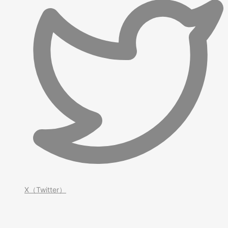
X（Twitter）