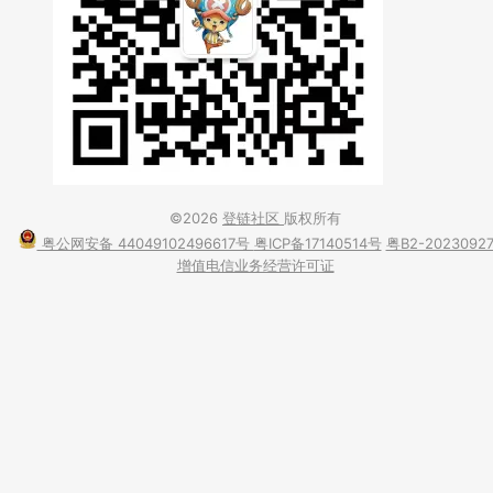
©2026
登链社区
版权所有
粤公网安备 44049102496617号
粤ICP备17140514号
粤B2-2023092
增值电信业务经营许可证