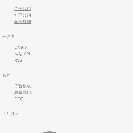
关于我们
社区公约
学分规则
开发者
Github
网站 API
RSS
合作
广告投放
联系我们
GCC
关注社区