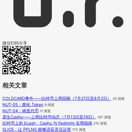
微信扫码分享
相关文章
COLDCARD事件——比特币上周回顾（7月27日至8月2日）
25 浏览
NUT-05：熔化 Token
9 浏览
NUT-04：铸造代币
11 浏览
原生Cashu——上周比特币动态（7月13日至19日）
107 浏览
比特币上的 Ecash：Cashu 与 Fedimint 实用指南
215 浏览
SLICE：让 PPLNS 能够适应灵活运营
175 浏览