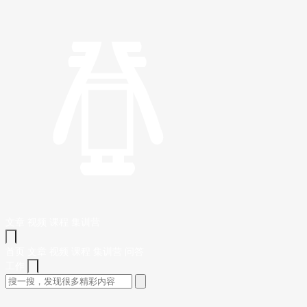
文章
视频
课程
集训营
首页
文章
视频
课程
集训营
问答
工作