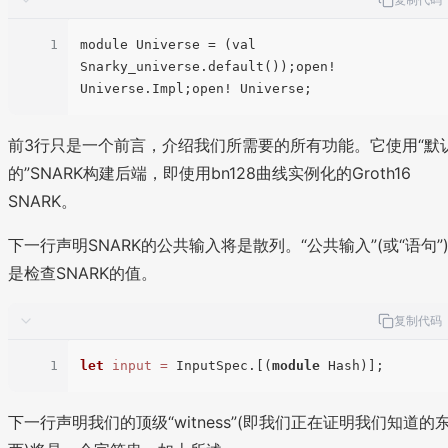
复制代码
1
module Universe = (val 
Snarky_universe.default());open! 
前3行只是一个前言，介绍我们所需要的所有功能。它使用“默
的”SNARK构建后端，即使用bn128曲线实例化的Groth16
SNARK。
下一行声明SNARK的公共输入将是散列。“公共输入”(或“语句”
是检查SNARK的值。
复制代码
1
let
input
=
 InputSpec.[(
module
下一行声明我们的顶级“witness”(即我们正在证明我们知道的