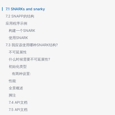
7.1 SNARKs and snarky
7.2 SNAPP的结构
应用程序示例
构建一个SNARK
使用SNARK
7.3 我应该使用哪种SNARK结构?
不可延展性
什么时候需要不可延展性?
初始化类型
有两种设置:
性能
全景概述
脚注
7.4 API文档
7.5 API文档