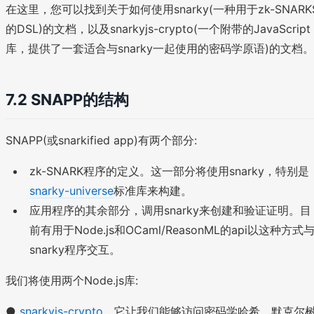
在这里，您可以找到关于如何使用snarky(一种用于zk-SNARK
的DSL)的文档，以及snarkyjs-crypto(一个附带的JavaScript
库，提供了一套适合与snarky一起使用的密码学原语)的文档。
7.2 SNAPP的结构
SNAPP(或snarkified app)有两个部分:
zk-SNARK程序的定义。这一部分将使用snarky，特别是
snarky-universe
标准库来构建。
应用程序的其余部分，调用snarky来创建和验证证明。目
前有用于Node.js和OCaml/ReasonML的api以这种方式
snarky程序交互。
我们将使用两个Node.js库:
●
snarkyjs-crypto
，它让我们能够访问密码学哈希、默克尔