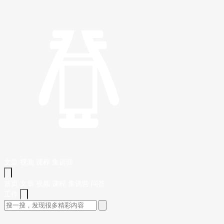
文章
视频
课程
集训营
首页
文章
视频
课程
集训营
问答
工作