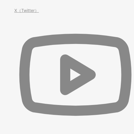
X（Twitter）