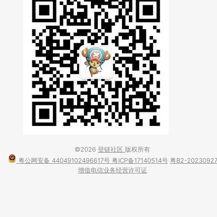
©2026
登链社区
版权所有
粤公网安备 44049102496617号
粤ICP备17140514号
粤B2-2023092
增值电信业务经营许可证