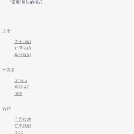
“常数”模块的模式
关于
关于我们
社区公约
学分规则
开发者
Github
网站 API
RSS
合作
广告投放
联系我们
GCC