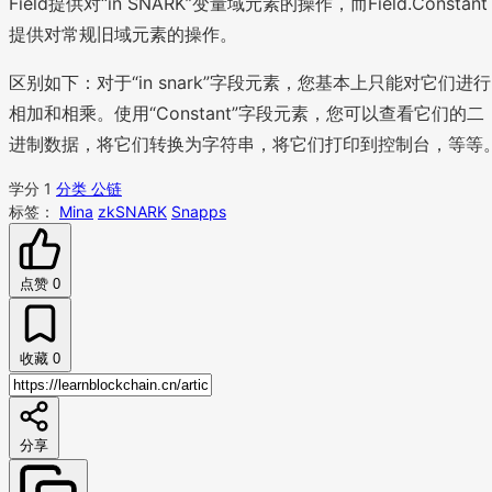
Field提供对“in SNARK”变量域元素的操作，而Field.Constant
提供对常规旧域元素的操作。
区别如下：对于“in snark”字段元素，您基本上只能对它们进行
相加和相乘。使用“Constant”字段元素，您可以查看它们的二
进制数据，将它们转换为字符串，将它们打印到控制台，等等
学分 1
分类 公链
标签：
Mina
zkSNARK
Snapps
点赞
0
收藏
0
分享