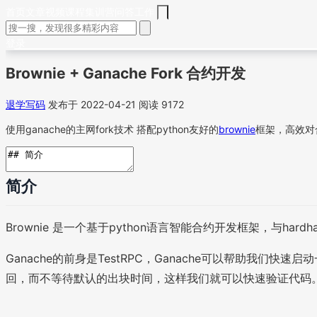
首页
文章
视频
课程
集训营
问答
工作
登录
Brownie + Ganache Fork 合约开发
退学写码
发布于 2022-04-21
阅读 9172
使用ganache的主网fork技术 搭配python友好的
brownie
框架，高效对
简介
Brownie 是一个基于python语言智能合约开发框架，与hardh
Ganache的前身是TestRPC，Ganache可以帮助我
回，而不等待默认的出块时间，这样我们就可以快速验证代码