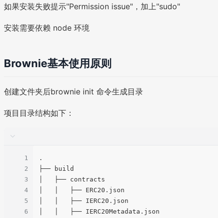
如果安装失败提示"Permission issue"，加上"sudo"
安装需要依赖 node 环境
Brownie基本使用原则
创建文件夹后brownie init 命令生成目录
项目目录结构如下：
1
.

2
├── build

3
│   ├── contracts

4
│   │   ├── ERC20.json

5
│   │   ├── IERC20.json

6
│   │   ├── IERC20Metadata.json
