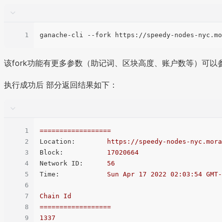
1
该fork功能有更多参数（助记词、区块高度、账户数等）可以参见
执行成功后 部分返回结果如下：
1
==================
2
Location:
https://speedy-nodes-nyc.mora
3
Block:
17020664
4
Network ID:
56
5
Time:
Sun
Apr
17
2022 02:03:54 
GMT-
6
7
Chain
Id
8
==================
9
1337