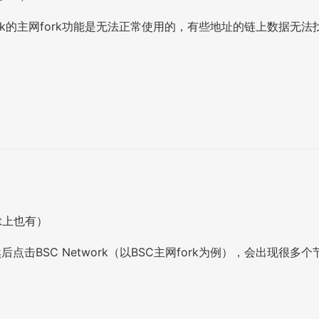
in-fork的主网fork功能是无法正常使用的，有些地址的链上数据无法
t上也有）
然后点击BSC Network（以BSC主网fork为例），会出现很多个