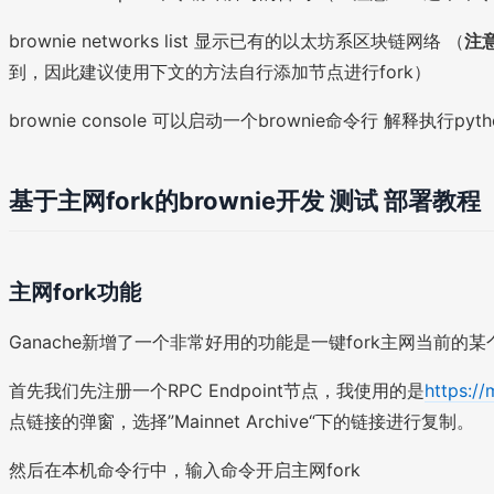
brownie networks list 显示已有的以太坊系区块链网络 （
注
到，因此建议使用下文的方法自行添加节点进行fork）
brownie console 可以启动一个brownie命令行 解释执行pyt
基于主网fork的brownie开发 测试 部署教程
主网fork功能
Ganache新增了一个非常好用的功能是一键fork主网当前的
首先我们先注册一个RPC Endpoint节点，我使用的是
https
点链接的弹窗，选择”Mainnet Archive“下的链接进行复制。
然后在本机命令行中，输入命令开启主网fork