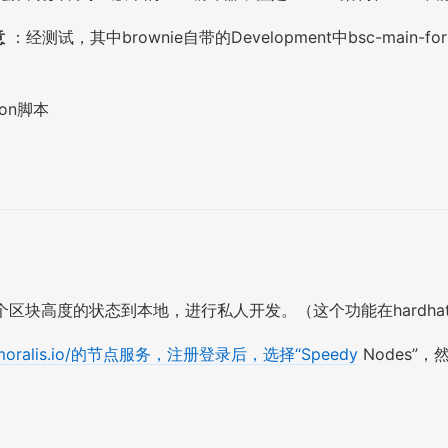
意
：经测试，其中brownie自带的Development中bsc-ma
hon脚本
某个区块高度的状态到本地，进行私人开发。（这个功能在hardha
://moralis.io/的节点服务，注册登录后，选择“Speedy
Nodes”，