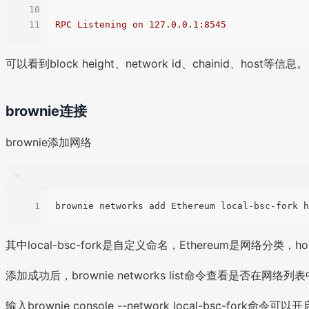
10
11
RPC
Listening
on
127.0
.0
.1
:8545
可以看到block height、network id、chainid、host等信息。
brownie连接
brownie添加网络
1
其中local-bsc-fork是自定义命名，Ethereum是网络分类，
添加成功后，brownie networks list命令查看是否在网络列表
输入brownie console --network local-bsc-fork命令可