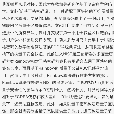
典互联网实现对接，因此大多数相关研究仍基于复杂数学密码
学。文献[9]基于格密码设计了一种适配于区块链的可扩展后量
子环签名算法。文献[10]基于多变量密码提出了一种应用于社
物联网的后量子区块链体系。文献[11] 集成了当前NIST第三轮
选拔中的所有算法，设计并实现了第一个用于联盟区块链的后
子用户认证和密钥交换系统。目前大多数研究主要集中于用基
格密码的数字签名算法替换ECDSA经典算法，从而构建单链架
构下的抗量子安全认证。此前进入NIST第三轮筛选的多变量密
码方案Rainbow相对于格密码方案具有更适合应用于区块链的
签名长度。而且基于Rainbow的后量子公链ABC已经落地应
用。然而，由于各种对于Rainbow算法进行攻击方案的提出，
Rainbow算法并未进入NIST的最终评审。而现在被认为具有后
量子安全性的密码方案在密钥长度、签名长度、计算时间等方
相对于ECDSA仍存在较大差距，在区块链这种要求高并发的场
景下，还无法直接应用。此外，如果以量子密码构建后量子区
链，那么就需要制备量子态以提供量子能力，进而构建量子节