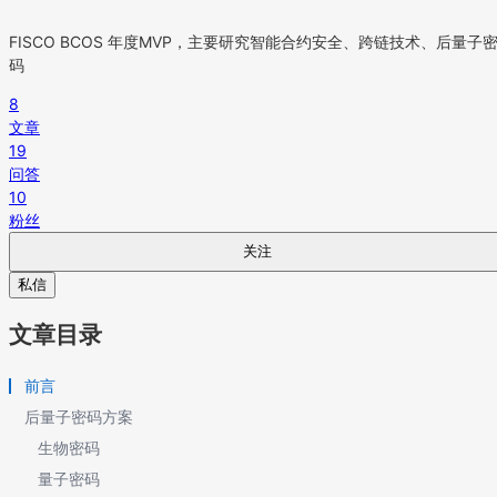
FISCO BCOS 年度MVP，主要研究智能合约安全、跨链技术、后量子
码
8
文章
19
问答
10
粉丝
关注
私信
文章目录
前言
后量子密码方案
生物密码
量子密码