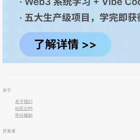
关于
关于我们
社区公约
学分规则
开发者