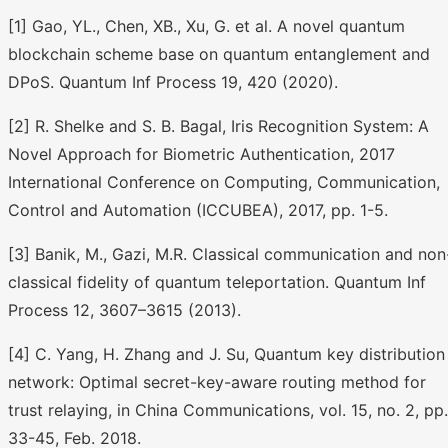
[1] Gao, YL., Chen, XB., Xu, G. et al. A novel quantum
blockchain scheme base on quantum entanglement and
DPoS. Quantum Inf Process 19, 420 (2020).
[2] R. Shelke and S. B. Bagal, Iris Recognition System: A
Novel Approach for Biometric Authentication, 2017
International Conference on Computing, Communication,
Control and Automation (ICCUBEA), 2017, pp. 1-5.
[3] Banik, M., Gazi, M.R. Classical communication and non
classical fidelity of quantum teleportation. Quantum Inf
Process 12, 3607–3615 (2013).
[4] C. Yang, H. Zhang and J. Su, Quantum key distribution
network: Optimal secret-key-aware routing method for
trust relaying, in China Communications, vol. 15, no. 2, pp.
33-45, Feb. 2018.