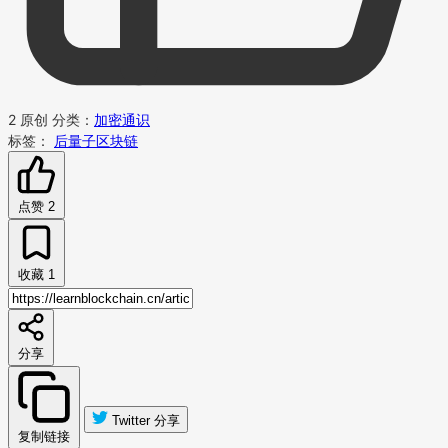
2
原创
分类：
加密通识
标签：
后量子区块链
点赞
2
收藏
1
分享
Twitter 分享
复制链接