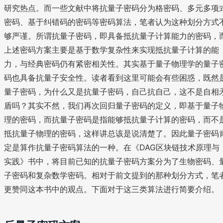
研究热点。而一些文献中将抗量子密码分为格密码、多元多项
密码、基于纠错码的密码等密码算法，笔者认为这种划分方式
够严谨。所谓抗量子密码，即具备抵抗量子计算能力的密码，
上述密码方案主要是基于数学复杂性来实现抵抗量子计算的能
力，与经典密码仍有紧密相关性。其实基于量子物理学的量子
码也具备抗量子安全性。读者看到这里可能会有些困惑，既然
量子密码，为什么又是抗量子密码，自己抗自己，这不是自相
盾吗？其实不然，我们再次回归量子密码的定义，即基于量子
理的密码，而抗量子密码是指能够抵抗量子计算的密码，而不
抵抗量子物理的密码，这样讲总该是说清楚了。因此量子密码
定是算作抗量子密码算法的一种。在《DAG区块链技术原理与
实践》书中，将目前已知的抗量子密码方案分为了生物密码、
子密码和复杂数学密码。相对于前文提到的那种划分方式，笔
更赞同这本书中的观点。下面对于这三类算法进行简要介绍。