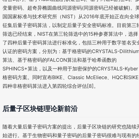
变量密码、超奇异椭圆曲线同源密码(同源密码已经被破解)。
国国家标准与技术研究所（NIST）从2016年底开始正在向全
征集后量子密码算法，以制定后量子安全密码标准。目前第三
筛选已经结束，NIST在第三轮筛选中的15种参赛算法中，选择
了四种后量子密码算法进行标准化，包括三种用于数字签名安
认证的密码方案，分别为：基于格密码的CRYSTALS-Dilithiu
算法、基于格密码的FALCON算法和基于哈希函数的
SPHINCS+算法，以及一种用于加密保护的CRYSTALS-Kyber
格密码方案。同时宣布BIKE、Classic McEliece、HQC和SIKE
四种非格密码算法进入第四轮综合评估[8]。
后量子区块链理论新前沿
随着大量后量子密码方案的提出，后量子区块链的研究也陆续
始进行。基于生物密码和量子密码的后量子密码很难与现有的