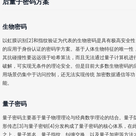
后量子密码方案
生物密码
以虹膜识别[2]和指纹验证为代表的生物密码是具有极高安全性
的应用于身份认证的密码学方案。基于人体生物特征的唯一性
其抗碰撞性要远远强于哈希算法，而且无法通过量子计算机进
破解，可实现无条件的理论安全。但是目前大多数生物密码的
用场景仍集中于访问控制，还无法实现传统 加密数据通信等功
能。
量子密码
量子密码主要基于量子物理理论与经典数学理论的结合。量子
形传态[3]与量子密钥[4]分发构成了量子密码的核心体系，在
之上，量子签名、量子指纹、纠缠交换、以及量子加密等方法