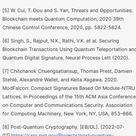
[5] W. Cui, T. Dou and S. Yan, Threats and Opportunities:
Blockchain meets Quantum Computation, 2020 39th
Chinese Control Conference, 2020, pp. 5822-5824.
[6] Singh, S., Rajput, N.K., Rathi, V.K. et al. Securing
Blockchain Transactions Using Quantum Teleportation an
Quantum Digital Signature. Neural Process Lett (2020).
[7] Chitchanok Chuengsatiansup, Thomas Prest, Damien
Stehlé, Alexandre Wallet, and Keita Xagawa. 2020.
ModFalcon: Compact Signatures Based On Module-NTRU
Lattices. In Proceedings of the 15th ACM Asia Conference
on Computer and Communications Security. Association
for Computing Machinery, New York, NY, USA, 853–866.
[8] Post-Quantum Cryptography. [EB/OL]. [2022-07-
07].
https://csrc.nist.gov/Projects/post-quantum-