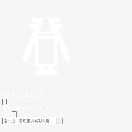
文章
视频
课程
集训营
首页
文章
视频
课程
集训营
问答
工作