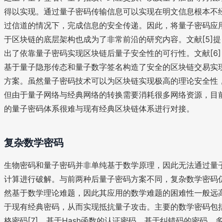
得以实现。通过量子密码传输信息可以实现在明文信息根本不
过信道的情况下，完成信息的安全传递。因此，将量子密码应
于区块链的底层架构也成为了非常前沿的研究内容。文献[5]提
出了依靠量子密码实现区块链后量子安全性的可行性。文献[6]
基于量子隐形传态和量子数字签名构造了安全的区块链交易实
方案。虽然量子密码技术可以为区块链实现极高的理论安全性
但由于量子网络与经典网络的转换需要消耗很多网络资源，目
的量子密码体系很难与现有经典区块链体系进行对接。
复杂数学密码
生物密码和量子密码并非单纯基于数学原理，因此无法通过量
计算进行破解。与前两种后量子密码方案不同，复杂数学密码
然基于数学理论难题，因此其应用的数学难题的困难性一般远
于现有经典密码，从而实现抵抗量子攻击。主要的数学密码包
格密码[7]、基于Hash函数的认证密码、基于纠错码的密码、