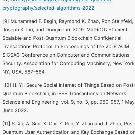
cryptography/selected-algorithms-2022
[9] Muhammed F. Esgin, Raymond K. Zhao, Ron Steinfeld,
Joseph K. Liu, and Dongxi Liu. 2019. MatRiCT: Efficient,
Scalable and Post-Quantum Blockchain Confidential
Transactions Protocol. In Proceedings of the 2019 ACM
SIGSAC Conference on Computer and Communications
Security. Association for Computing Machinery, New York
NY, USA, 567–584.
[10] H. Yi, Secure Social Internet of Things Based on Post
Quantum Blockchain, in IEEE Transactions on Network
Science and Engineering, vol. 9, no. 3, pp. 950-957, 1 May
June 2022.
[11] S. Xu, A. Sun, X. Cai, Z. Ren, Y. Zhao and J. Zhou, Post
Quantum User Authentication and Key Exchange Based o