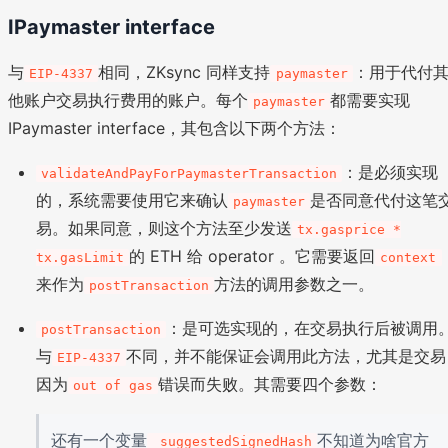
IPaymaster interface
与
相同，ZKsync 同样支持
：用于代付
EIP-4337
paymaster
他账户交易执行费用的账户。每个
都需要实现
paymaster
IPaymaster interface，其包含以下两个方法：
：是必须实现
validateAndPayForPaymasterTransaction
的，系统需要使用它来确认
是否同意代付这笔
paymaster
易。如果同意，则这个方法至少发送
tx.gasprice *
的 ETH 给 operator 。它需要返回
tx.gasLimit
context
来作为
方法的调用参数之一。
postTransaction
：是可选实现的，在交易执行后被调用
postTransaction
与
不同，并不能保证会调用此方法，尤其是交易
EIP-4337
因为
错误而失败。其需要四个参数：
out of gas
还有一个变量
不知道为啥官方
_suggestedSignedHash