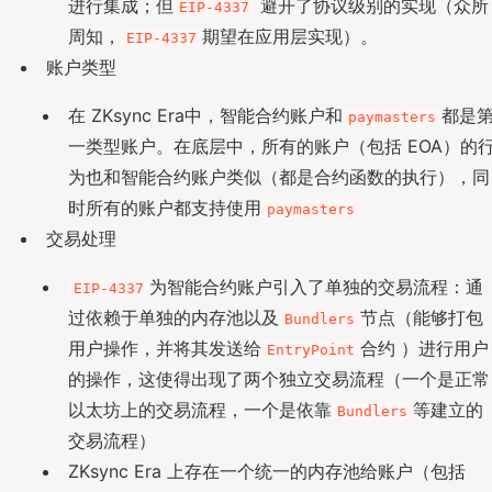
进行集成；但
避开了协议级别的实现（众所
EIP-4337
周知，
期望在应用层实现）。
EIP-4337
账户类型
在 ZKsync Era中，智能合约账户和
都是
paymasters
一类型账户。在底层中，所有的账户（包括 EOA）的
为也和智能合约账户类似（都是合约函数的执行），同
时所有的账户都支持使用
paymasters
交易处理
为智能合约账户引入了单独的交易流程：通
EIP-4337
过依赖于单独的内存池以及
节点（能够打包
Bundlers
用户操作，并将其发送给
合约 ）进行用户
EntryPoint
的操作，这使得出现了两个独立交易流程（一个是正常
以太坊上的交易流程，一个是依靠
等建立的
Bundlers
交易流程）
ZKsync Era 上存在一个统一的内存池给账户（包括