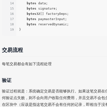
14
bytes
 data;

15
bytes
 signature;

16
bytes32
[] factoryDeps;

17
bytes
 paymasterInput;

18
bytes
 reservedDynamic;

19
交易流程
每笔交易都会有如下流程处理
验证
验证过程就是：系统确定交易是否能够执行。如果这笔交易在
何验证点失败，则不会向用户收取任何费用，并且交易不会包
在区块中（应该是指这笔交易不会有任何的记录，即相当于没