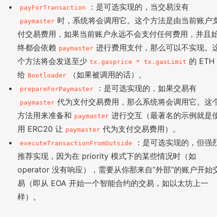
：是可选实现的，当交易没有
payForTransaction
时，系统将会调用它。这个方法是由当前账户
paymaster
付交易费用，如果当前账户永远不会支付任何费用，并且
终都会依赖
进行费用支付，那么可以不实现。
paymaster
个方法将会发送至少
的 ETH
tx.gasprice * tx.gasLimit
给
（如果被调用的话）。
Bootloader
：是可选实现的，如果交易有
prepareForPaymaster
代为支付交易费用，那么系统将会调用它。这
paymaster
方法用来准备和
进行交互（最著名的示例就是
paymaster
用 ERC20 让
代为支付交易费用）。
paymaster
：是可选实现的，但强
executeTransactionFromOutside
推荐实现，因为在 priority 模式下的某些情况时（如
operator 没有响应），需要从你那来自”外部“的账户开始
易（即从 EOA 开始一个智能合约的交易，如以太坊上一
样）。