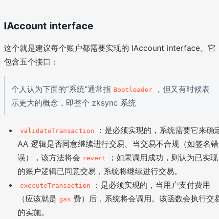
IAccount interface
这个就是建议每个账户都需要实现的 IAccount interface。它
包含五个接口：
个人认为下面的”系统“通常指
，但又有时候表
Bootloader
示更大的概念，即整个 zksync 系统
：是必须实现的，系统需要它来确
validateTransaction
AA 逻辑是否同意继续进行交易。当交易不合规（如签名错
误），该方法将会
；如果调用成功，则认为已实现
revert
的账户逻辑已同意交易，系统将继续进行交易。
：是必须实现的，当用户支付费用
executeTransaction
（应该就是
费）后，系统将会调用。该函数会执行交
gas
的实施。