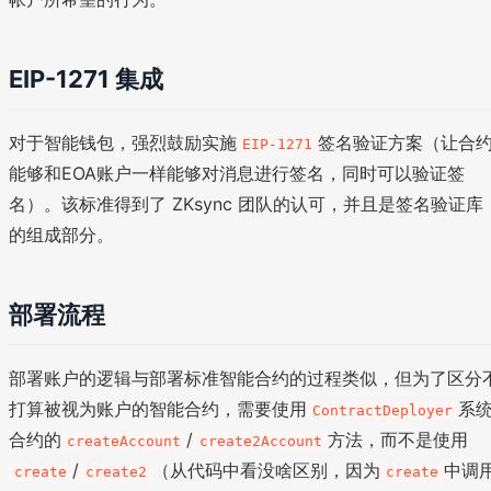
EIP-1271 集成
对于智能钱包，强烈鼓励实施
签名验证方案（让合
EIP-1271
能够和EOA账户一样能够对消息进行签名，同时可以验证签
名）。该标准得到了 ZKsync 团队的认可，并且是签名验证库
的组成部分。
部署流程
部署账户的逻辑与部署标准智能合约的过程类似，但为了区分
打算被视为账户的智能合约，需要使用
系
ContractDeployer
合约的
/
方法，而不是使用
createAccount
create2Account
/
（从代码中看没啥区别，因为
中调
create
create2
create