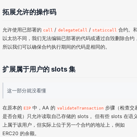
拓展允许的操作码
允许使用已部署的
/
/
合约。
call
delegateCall
staticcall
以太坊不同，我们无法编辑已部署的代码或通过自毁删除合约
所以我们可以确保合约执行期间的代码是相同的。
扩展属于用户的 slots 集
这一部分就没看懂
在原本的
中，AA 的
步骤（检查交
EIP
validateTransaction
是否合规）只允许读取自己存储的 slots 。但有些 slots 在语
上属于该用户，但实际上位于另一个合约的地址上，例如
ERC20 的余额。