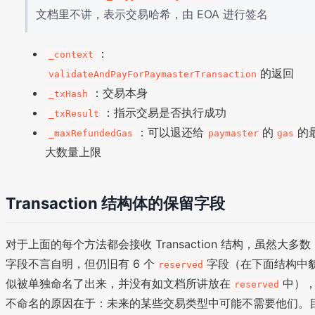
文档里不讲，表示交易哈希，由 EOA 进行签名
：
_context
的返回
validateAndPayForPaymasterTransaction
：交易本身
_txHash
：指示交易是否执行成功
_txResult
：可以退还给
的
的
_maxRefundedGas
paymaster
gas
大数量上限
Transaction 结构体的保留字段
对于上面的每个方法都会接收 Transaction 结构，虽然大多数
字段不言自明，但仍旧有 6 个
字段（在下面结构中
reserved
似被单独命名了出来，并没有如文档所讲放在
中）
reserved
不命名的原因在于：未来的某些交易类型中可能不需要他们。