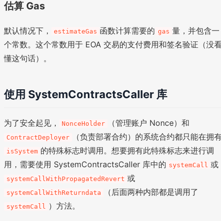
估算 Gas
默认情况下，
函数计算需要的
量，并包含一
estimateGas
gas
个常数。这个常数用于 EOA 交易的支付费用和签名验证（没
懂这句话）。
使用 SystemContractsCaller 库
为了安全起见，
（管理账户 Nonce）和
NonceHolder
（负责部署合约）的系统合约都只能在拥
ContractDeployer
的特殊标志时调用。想要拥有此特殊标志来进行调
isSystem
用，需要使用 SystemContractsCaller 库中的
或
systemCall
或
systemCallWithPropagatedRevert
（后面两种内部都是调用了
systemCallWithReturndata
）方法。
systemCall