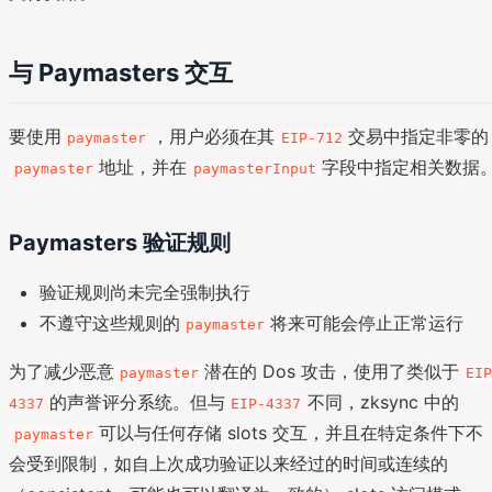
与 Paymasters 交互
要使用
，用户必须在其
交易中指定非零的
paymaster
EIP-712
地址，并在
字段中指定相关数据
paymaster
paymasterInput
Paymasters 验证规则
验证规则尚未完全强制执行
不遵守这些规则的
将来可能会停止正常运行
paymaster
为了减少恶意
潜在的 Dos 攻击，使用了类似于
paymaster
EIP
的声誉评分系统。但与
不同，zksync 中的
4337
EIP-4337
可以与任何存储 slots 交互，并且在特定条件下不
paymaster
会受到限制，如自上次成功验证以来经过的时间或连续的