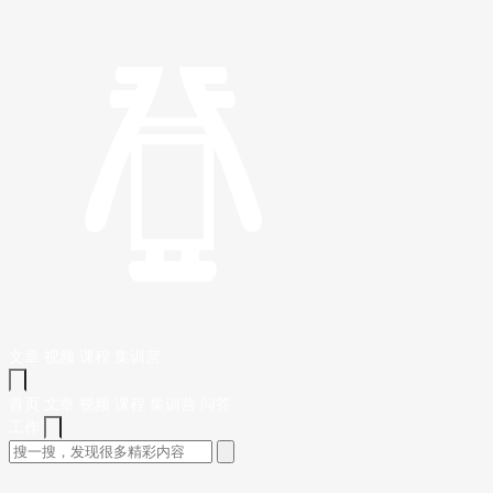
文章
视频
课程
集训营
首页
文章
视频
课程
集训营
问答
工作