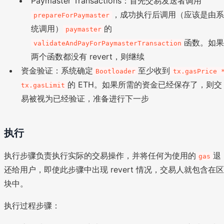
Paymaster Transactions：首先交易发送者调用
，成功执行后调用（应该是由
prepareForPaymaster
统调用）
的
paymaster
函数。如
validateAndPayForPaymasterTransaction
两个函数都没有 revert，则继续
资金验证：系统确定
至少收到
Bootloader
tx.gasPrice 
的 ETH。如果所需的资金已经保存了，则交
tx.gasLimit
易被视为已经验证，准备进行下一步
执行
执行步骤负责执行实际的交易操作，并将任何为使用的
退
gas
还给用户，即使此步骤中出现 revert 情况，交易人就包含在区
块中。
执行过程步骤：