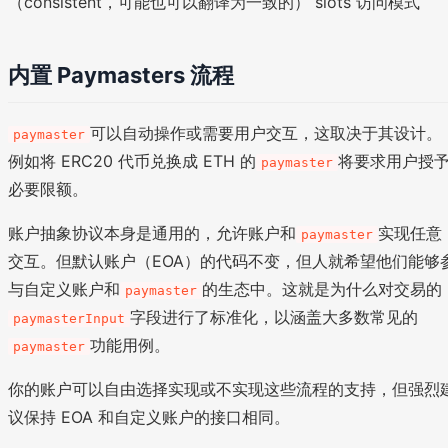
（consistent，可能也可以翻译为一致的） slots 访问模式
内置 Paymasters 流程
可以自动操作或需要用户交互，这取决于其设计。
paymaster
例如将 ERC20 代币兑换成 ETH 的
将要求用户授
paymaster
必要限额。
账户抽象协议本身是通用的，允许账户和
实现任意
paymaster
交互。但默认账户（EOA）的代码不变，但人就希望他们能够
与自定义账户和
的生态中。这就是为什么对交易的
paymaster
字段进行了标准化，以涵盖大多数常见的
paymasterInput
功能用例。
paymaster
你的账户可以自由选择实现或不实现这些流程的支持，但强烈
议保持 EOA 和自定义账户的接口相同。