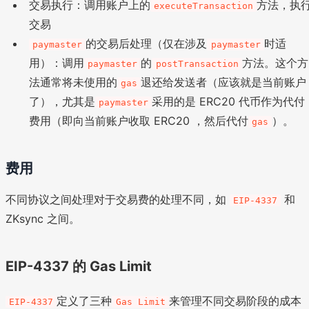
交易执行：调用账户上的
方法，执
executeTransaction
交易
的交易后处理（仅在涉及
时适
paymaster
paymaster
用）：调用
的
方法。这个方
paymaster
postTransaction
法通常将未使用的
退还给发送者（应该就是当前账户
gas
了），尤其是
采用的是 ERC20 代币作为代付
paymaster
费用（即向当前账户收取 ERC20 ，然后代付
）。
gas
费用
不同协议之间处理对于交易费的处理不同，如
和
EIP-4337
ZKsync 之间。
EIP-4337 的 Gas Limit
定义了三种
来管理不同交易阶段的成本
EIP-4337
Gas Limit