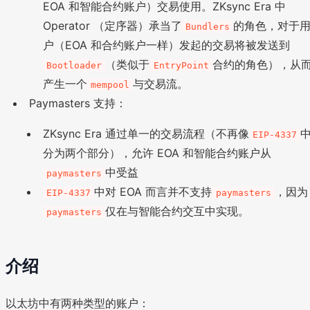
EOA 和智能合约账户）交易使用。ZKsync Era 中
Operator （定序器）承当了
的角色，对于
Bundlers
户（EOA 和合约账户一样）发起的交易将被发送到
（类似于
合约的角色），从
Bootloader
EntryPoint
产生一个
与交易流。
mempool
Paymasters 支持：
ZKsync Era 通过单一的交易流程（不再像
EIP-4337
分为两个部分），允许 EOA 和智能合约账户从
中受益
paymasters
中对 EOA 而言并不支持
，因为
EIP-4337
paymasters
仅在与智能合约交互中实现。
paymasters
介绍
以太坊中有两种类型的账户：