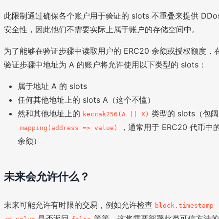
此限制通过确保各个账户用于验证的 slots 不重叠来提供 DDo
安全性，因此他们不需要实际上属于账户的存储空间中。
为了能够在验证步骤中读取用户的 ERC20 余额或授权额度，
验证步骤中地址为 A 的账户将允许使用以下类型的 slots：
属于地址 A 的 slots
任何其他地址上的 slots A（这个不懂）
然和其他地址上的
类型的 slots（包阔
keccak256(A || X)
，通常用于 ERC20 代币中
mapping(address => value)
余额）
未来会允许什么？
未来可能允许有时限的交易，例如允许检查
block.timestamp
是否返回
等等。这将需要部署此类可信方法的