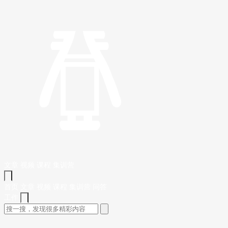
文章
视频
课程
集训营
首页
文章
视频
课程
集训营
问答
工作