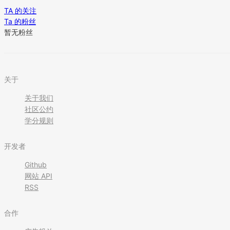
TA 的关注
Ta 的粉丝
暂无粉丝
关于
关于我们
社区公约
学分规则
开发者
Github
网站 API
RSS
合作