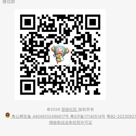
微信群
©2026
登链社区
版权所有
粤公网安备 44049102496617号
粤ICP备17140514号
粤B2-2023092
增值电信业务经营许可证