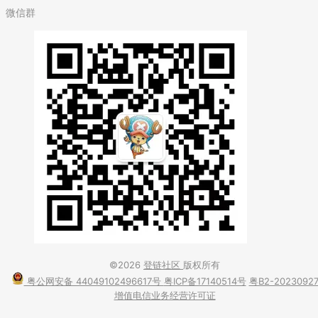
微信群
©2026
登链社区
版权所有
粤公网安备 44049102496617号
粤ICP备17140514号
粤B2-2023092
增值电信业务经营许可证