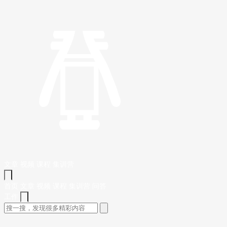
文章
视频
课程
集训营
首页
文章
视频
课程
集训营
问答
工作