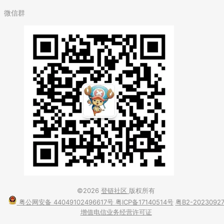
微信群
©2026
登链社区
版权所有
粤公网安备 44049102496617号
粤ICP备17140514号
粤B2-2023092
增值电信业务经营许可证