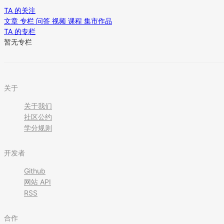
TA 的关注
文章
专栏
问答
视频
课程
集市作品
TA 的专栏
暂无专栏
关于
关于我们
社区公约
学分规则
开发者
Github
网站 API
RSS
合作