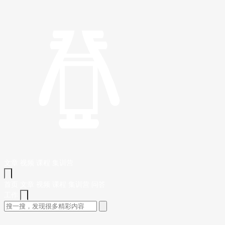
文章
视频
课程
集训营
首页
文章
视频
课程
集训营
问答
工作