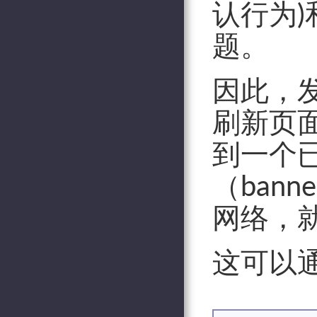
认行为
题。
因此，
刷新页
到一个
（ban
网络，
这可以