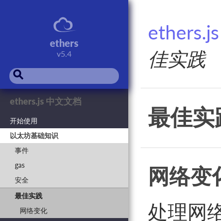
ethers
ethers
佳实践
v5.4
⚲
ethers.js 中文文档
最佳实
开始使用
以太坊基础知识
事件
gas
网络变
安全
最佳实践
处理网络中
网络变化