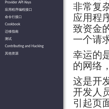
Provider API Keys
非常复
应用程序编程接口
应用程
命令行接口
Cookbook
致资金
迁移指南
一个请
测试
Contributing and Hacking
幸运的
其他资源
的网络
这是开
开发人
引起页