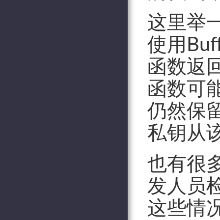
这里举
使用Bu
函数返回
函数可能会
仍然保
私钥从
也有很
发人员检
这些情