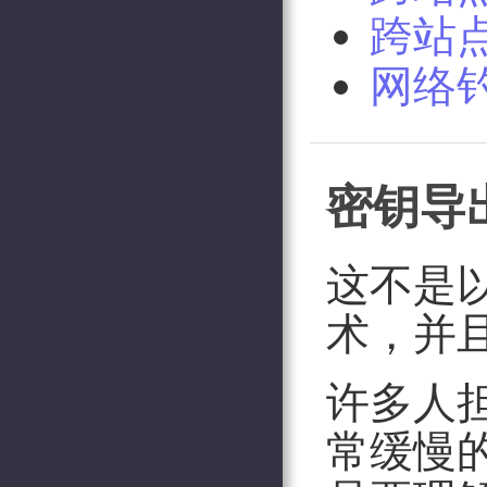
跨站
网络
密钥导
这不是
术，并
许多人
常缓慢