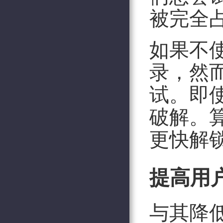
被完全占
如果不
录，然
试。即
破解。
更快解
提高用
与其降