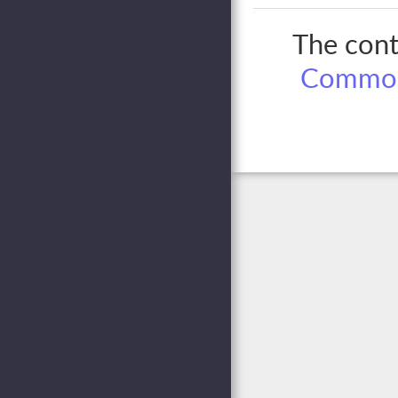
The conte
Common