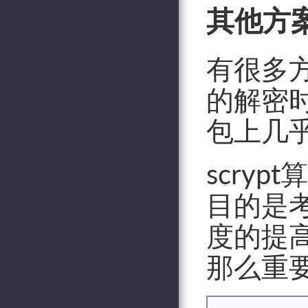
其他方案
有很多
的解密
包上几
scry
目的是
度的提
那么重