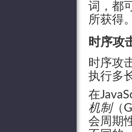
词，都
所获得
时序攻
时序攻
执行多
在Java
机制
（G
会周期性