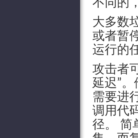
不同的
大多数
或者暂
运行的
攻击者
延迟”
需要进
调用代
径。 
集，而