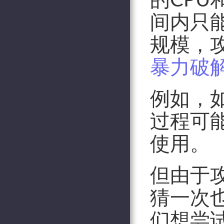
间内只
规模，
暴力破
例如，
过程可
使用。
但由于
猜一次
们想尝