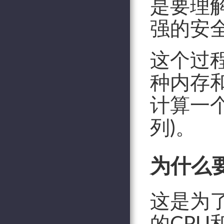
是要理
强的安
这个过
种内存
计算一
列)。
为什么
这是为
的CP