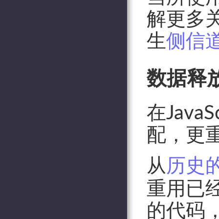
解更多
生
侧信道攻
数据释放 (S
在Jav
配，更
从
历史
重用已
的代码