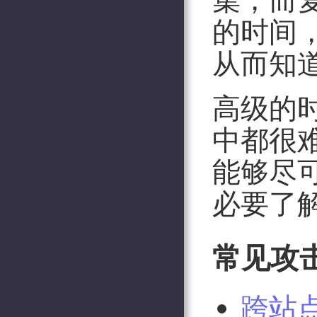
的时间
从而知
高级的
中都很
能够尽
必要了
常见攻
跨站