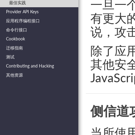
一旦一
最佳实践
Provider API Keys
有更大
应用程序编程接口
说，攻
命令行接口
Cookbook
除了应
迁移指南
测试
其他安
Contributing and Hacking
JavaS
其他资源
侧信道
当所使