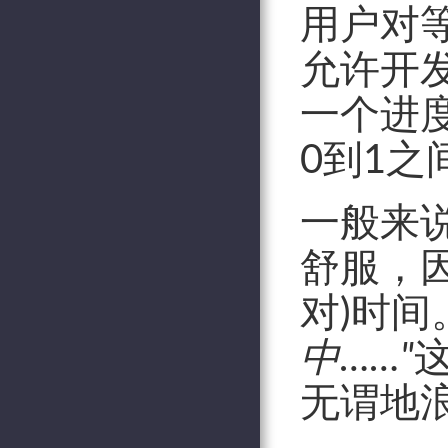
用户对等
允许开
一个进
0到1
一般来
舒服，
对)时
中……"
无谓地