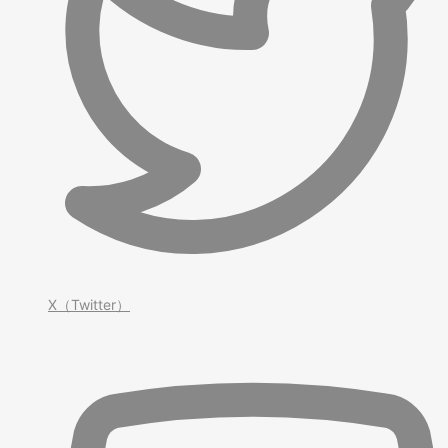
X（Twitter）