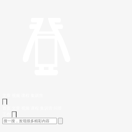
文章
视频
课程
集训营
首页
文章
视频
课程
集训营
问答
工作