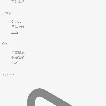
学分规则
开发者
Github
网站 API
RSS
合作
广告投放
联系我们
GCC
关注社区