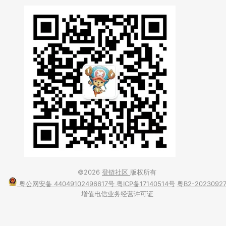
©2026
登链社区
版权所有
粤公网安备 44049102496617号
粤ICP备17140514号
粤B2-2023092
增值电信业务经营许可证