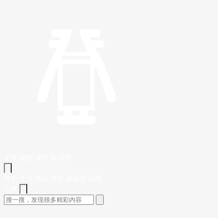
文章
视频
课程
集训营
首页
文章
视频
课程
集训营
问答
工作