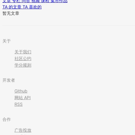
文章
专栏
问答
视频
课程
集市作品
TA 的文章
TA 喜欢的
暂无文章
关于
关于我们
社区公约
学分规则
开发者
Github
网站 API
RSS
合作
广告投放