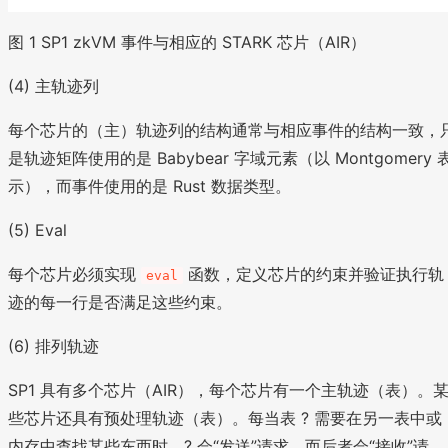
图 1 SP1 zkVM 事件与相应的 STARK 芯片（AIR）
(4) 主轨迹列
每个芯片的（主）轨迹列的结构通常与相应事件的结构一致，
是轨迹矩阵使用的是 Babybear 字域元素（以 Montgomery 
示），而事件使用的是 Rust 数据类型。
(5) Eval
每个芯片必须实现
函数，定义芯片的约束并验证执行轨
eval
迹的每一行是否满足这些约束。
(6) 排列轨迹
SP1 具有多个芯片（AIR），每个芯片有一个主轨迹（表）。
些芯片还具有预处理轨迹（表）。每当表 ? 需要在另一表中或
内存中查找某些东西时，? 会“发送”请求，而后者会“接收”请