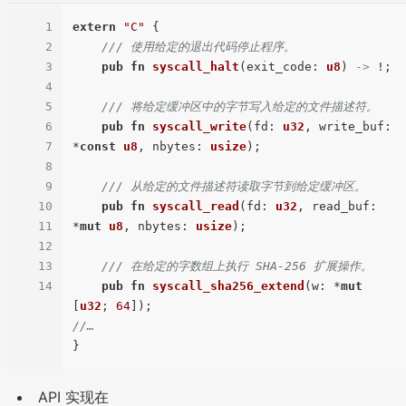
1
extern
"C"
 {

2
/// 使用给定的退出代码停止程序。
3
pub
fn
syscall_halt
(exit_code: 
u8
) 
->
 !;

4
5
/// 将给定缓冲区中的字节写入给定的文件描述符。
6
pub
fn
syscall_write
(fd: 
u32
, write_buf: 
7
*
const
u8
, nbytes: 
usize
);

8
9
/// 从给定的文件描述符读取字节到给定缓冲区。
10
pub
fn
syscall_read
(fd: 
u32
, read_buf: 
11
*
mut
u8
, nbytes: 
usize
);

12
13
/// 在给定的字数组上执行 SHA-256 扩展操作。
14
pub
fn
syscall_sha256_extend
(w: *
mut
[
u32
; 
64
//…
API 实现在