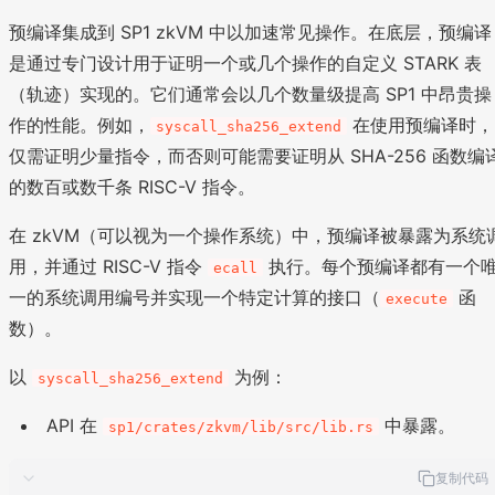
预编译集成到 SP1 zkVM 中以加速常见操作。在底层，预编译
是通过专门设计用于证明一个或几个操作的自定义 STARK 表
（轨迹）实现的。它们通常会以几个数量级提高 SP1 中昂贵操
作的性能。例如，
在使用预编译时，
syscall_sha256_extend
仅需证明少量指令，而否则可能需要证明从 SHA-256 函数编
的数百或数千条 RISC-V 指令。
在 zkVM（可以视为一个操作系统）中，预编译被暴露为系统
用，并通过 RISC-V 指令
执行。每个预编译都有一个
ecall
一的系统调用编号并实现一个特定计算的接口（
函
execute
数）。
以
为例：
syscall_sha256_extend
API 在
中暴露。
sp1/crates/zkvm/lib/src/lib.rs
复制代码