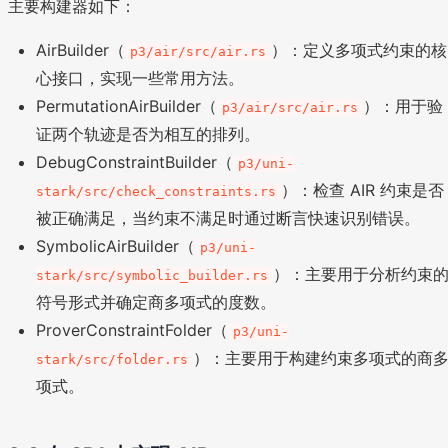
主要构建器如下：
AirBuilder（
）：定义多项式约束的核
p3/air/src/air.rs
心接口，实现一些常用方法。
PermutationAirBuilder（
）：用于验
p3/air/src/air.rs
证两个轨迹是否为相互的排列。
DebugConstraintBuilder（
p3/uni-
）：检查 AIR 约束是否
stark/src/check_constraints.rs
被正确满足，当约束不满足时通过断言快速识别错误。
SymbolicAirBuilder（
p3/uni-
）：主要用于分析约束
stark/src/symbolic_builder.rs
符号形式并确定商多项式的度数。
ProverConstraintFolder（
p3/uni-
）：主要用于构建约束多项式的商
stark/src/folder.rs
项式。