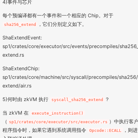
4)事件与芯片
每个预编译都有一个事件和一个相应的 Chip。对于
，它们分别定义如下。
sha256_extend
ShaExtendEvent:
sp1/crates/core/executor/src/events/precompiles/sha256
extend.rs
ShaExtendChip:
sp1/crates/core/machine/src/syscall/precompiles/sha256/
extend/air.rs
5)何时由 zkVM 执行
？
syscall_sha256_extend
当 zkVM 在
execute_instruction()
（
）中执行客
sp1/crates/core/executor/src/executor.rs
程序指令时，如果它遇到系统调用指令
，则进
Opcode::ECALL