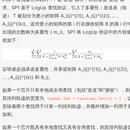
求。SP1 基于 LogUp 查找协议，引入了多重性：发送表（轨
迹） T 被划分为更小的矩阵 A_{ij}^{(1)}, A_{ij}^{(2)}, … ,
A_{ij}^{(k)}。这些更小的矩阵的第 i 行在接收矩阵 B 的第 i 行
出现的次数称为多重性 ( m_i)。SP1 将 LogUp 协议中的方程
改如下：
证明者必须承诺多重性，并承诺矩阵 A_{ij}^{(1)}, A_{ij}^{(2)},
… , A_{ij}^{(k)} 和 B_ij。
如果一个芯片只有本地或全局查找（包括“发送”和“接收”），则
其排列轨迹的宽度为
，
(sends.len + receives.len)/2 + 1
意味着两个查找用于计算一列排列轨迹，并额外增加一列用于
加和。
如果一个芯片既具有本地查找又具有全局查找，则其排列轨迹