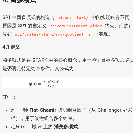
SP1 中商多项式的构造与
中的实现略有不同
p3/uni-stark/
原因是 SP1 的自定义
约束。商的
ProverConstraintFolder
算在
中实现。
sp1/crates/stark/src/quotient.rs
4.1 定义
商多项式是在 STARK 中的核心概念，用于验证目标多项式
P
(
是否满足特定约束条件。其公式为：
其中：
α
：一种
Fiat-Shamir
随机组合因子（从 Challenger 处采
样），用于线性组合多个约束。
Z_H
​(
x
)：域
H
上的
消失多项式
。