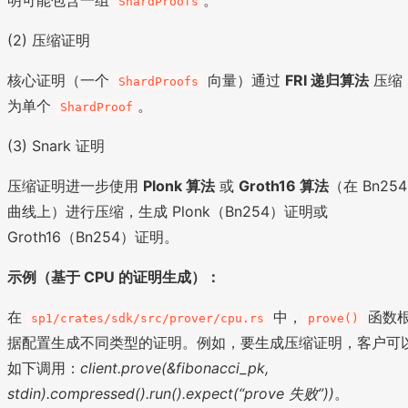
ShardProofs
(2) 压缩证明
核心证明（一个
向量）通过
FRI 递归算法
压缩
ShardProofs
为单个
。
ShardProof
(3) Snark 证明
压缩证明进一步使用
Plonk 算法
或
Groth16 算法
（在 Bn254
曲线上）进行压缩，生成 Plonk（Bn254）证明或
Groth16（Bn254）证明。
示例（基于 CPU 的证明生成）：
在
中，
函数
sp1/crates/sdk/src/prover/cpu.rs
prove()
据配置生成不同类型的证明。例如，要生成压缩证明，客户可
如下调用：
client.prove(&fibonacci_pk,
stdin).compressed().run().expect(“prove 失败”))
。