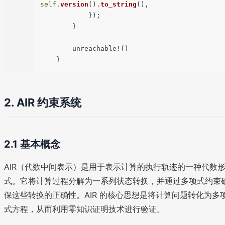
self
.
version
().
to_string
(),

            });

        }

        unreachable!()

2. AIR 约束系统
2.1 基本概念
AIR（代数中间表示）是用于表示计算的执行轨迹的一种代数
式。它将计算过程分解为一系列状态转换，并通过多项式约束
保这些转换的正确性。AIR 的核心思想是将计算问题转化为多
式方程，从而利用零知识证明技术进行验证。