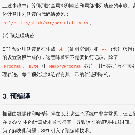
上述步骤中计算得到的全局排列轨迹和局部排列轨迹的串联。
体计算排列轨迹的代码请参见：
。
sp1/crates/stark/src/permutation.rs
(7) 预处理轨迹
SP1 预处理轨迹是在生成
（证明密钥）和
（验证密钥
pk
vk
的设置阶段生成的，这意味着它不需要执行记录。除了
、
和
芯片，其他芯片没有预
Program
Byte
MemoryProgram
理轨迹。每个预处理轨迹都有其自己的轨迹列结构。
3. 预编译
椭圆曲线操作和哈希计算在以太坊生态系统中非常常见，但它
在 zkVM 中的计算成本通常很高，导致较长的证明生成时间。
为了解决此问题，SP1 引入了预编译技术。