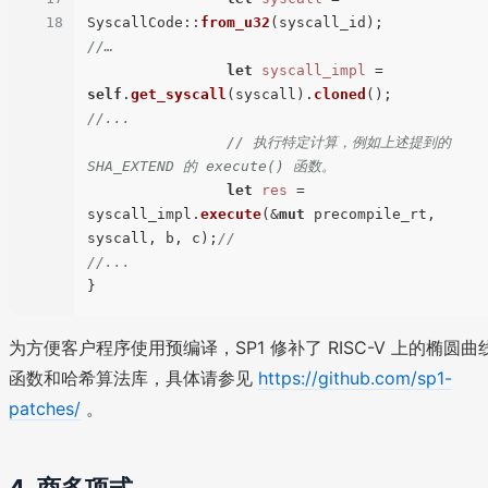
18
SyscallCode::
from_u32
//…
let
syscall_impl
 = 
self
.
get_syscall
(syscall).
cloned
//...
// 执行特定计算，例如上述提到的 
SHA_EXTEND 的 execute() 函数。
let
res
 = 
syscall_impl.
execute
(&
mut
 precompile_rt, 
syscall, b, c);
//
//...
为方便客户程序使用预编译，SP1 修补了 RISC-V 上的椭圆曲
函数和哈希算法库，具体请参见
https://github.com/sp1-
patches/
。
4. 商多项式