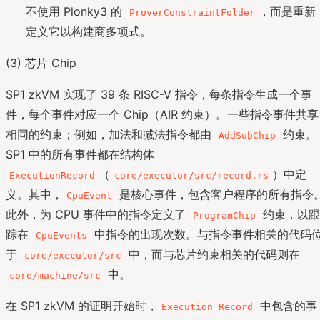
不使用 Plonky3 的
，而是重新
ProverConstraintFolder
定义它以构建商多项式。
(3) 芯片 Chip
SP1 zkVM 实现了 39 条 RISC-V 指令，每条指令生成一个事
件，每个事件对应一个 Chip（AIR 约束）。一些指令事件共享
相同的约束；例如，加法和减法指令都由
约束。
AddSubChip
SP1 中的所有事件都在结构体
（
）中定
ExecutionRecord
core/executor/src/record.rs
义。其中，
是核心事件，包含客户程序的所有指令
CpuEvent
此外，为 CPU 事件中的指令定义了
约束，以
ProgramChip
踪在
中指令的出现次数。与指令事件相关的代码
CpuEvents
于
中，而与芯片约束相关的代码则在
core/executor/src
中。
core/machine/src
在 SP1 zkVM 的证明开始时，
中包含的事
Execution Record