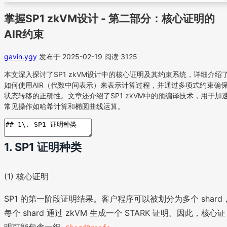
掌握SP1 zkVM设计 - 第二部分：核心证明的
AIR约束
gavin.ygy
发布于 2025-02-19
阅读 3125
本文深入探讨了SP1 zkVM设计中的核心证明及其约束系统，详细介绍
如何使用AIR（代数中间表示）来表示计算过程，并通过多项式约束确
状态转移的正确性。文章还介绍了SP1 zkVM中的预编译技术，用于加
常见操作如哈希计算和椭圆曲线运算。
1. SP1 证明种类
(1) 核心证明
SP1 的第一阶段证明结果。客户程序可以被划分为多个 shard
每个 shard 通过 zkVM 生成一个 STARK 证明。因此，核心证
明可能包含一组
。