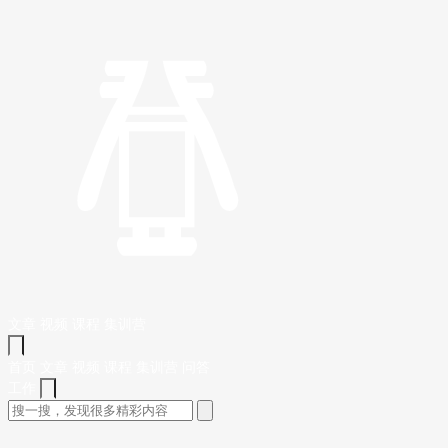
文章
视频
课程
集训营
首页
文章
视频
课程
集训营
问答
工作