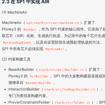
2.3 在 SP1 中实现 AIR
(1) MachineAir
MachineAir（
）扩展了
sp1/stark/src/air/machine.rs
Plonky3 的
，作为 SP1 约束的核心组件。它添加了
BaseAir
取芯片（AIR）名称、生成执行轨迹、为记录中的每个芯片生
，以及在设置阶段生成预处理轨迹的方法。
ByteLookupEvent
SP1 中所有芯片必须实现
。
MachineAir
(2) 约束构建工具
BaseAirBuilder（
）扩展了
stark/src/air/builder.rs
Plonky3 的
。SP1 中的大多数构建器直接或
AirBuilder
接继承自
。
BaseAirBuilder
InteractionBuilder（
）：
stark/src/lookup/builder.rs
专门为查找表构建约束。
ProverConstraintFolder（
）：SP
stark/src/folder.rs