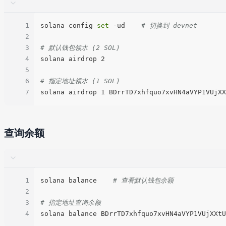
1
solana config 
set
 -ud    
# 切换到 devnet
2
3
# 默认钱包领水 (2 SOL)
4
solana airdrop 2

5
6
# 指定地址领水 (1 SOL)
7
查询余额
1
solana balance    
# 查看默认钱包余额
2
3
# 指定地址查询余额
4