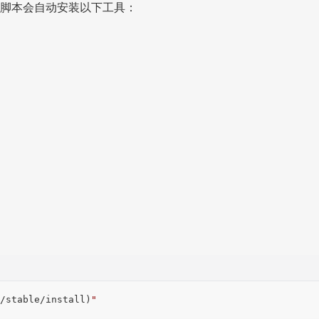
境。脚本会自动安装以下工具：
/stable/install)
"