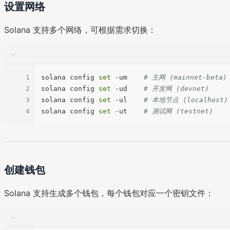
设置网络
Solana 支持多个网络，可根据需求切换：
1
solana config 
set
 -um    
# 主网 (mainnet-beta)
2
solana config 
set
 -ud    
# 开发网 (devnet)
3
solana config 
set
 -ul    
# 本地节点 (localhost)
4
solana config 
set
 -ut    
# 测试网 (testnet)
创建钱包
Solana 支持生成多个钱包，每个钱包对应一个密钥文件：