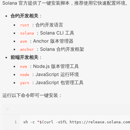
Solana 官方提供了一键安装脚本，推荐使用它快速配置环
合约开发相关
：
：合约开发语言
rust
：Solana CLI 工具
solana
：Anchor 版本管理器
avm
：Solana 合约开发框架
anchor
前端开发相关
：
：Node.js 版本管理工具
nvm
：JavaScript 运行环境
node
：JavaScript 包管理工具
yarn
运行以下命令即可一键安装：
1
sh -c 
"
$(curl -sSfL https://release.solana.com