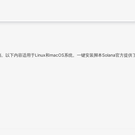
下内容适用于Linux和macOS系统。一键安装脚本Solana官方提供