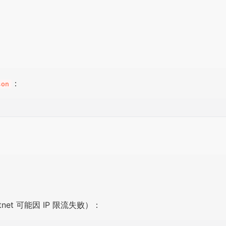
：
son
et 可能因 IP 限流失败）：