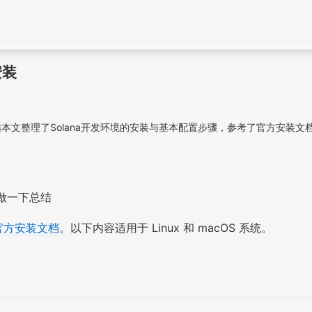
安装
整理了Solana开发环境的安装与基本配置步骤，参考了官方安装文档。以
是做一下总结
官方安装文档
。以下内容适用于 Linux 和 macOS 系统。