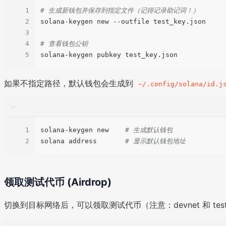
1
# 生成新钱包并保存到指定文件（记得记录助记词！）
2
solana-keygen new --outfile test_key.json

3
4
# 查看钱包公钥
5
如果不指定路径，默认钱包会生成到
~/.config/solana/id.j
1
solana-keygen new    
# 生成默认钱包
2
solana address       
# 显示默认钱包地址
领取测试代币 (Airdrop)
切换到目标网络后，可以领取测试代币（注意：devnet 和 testn