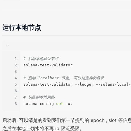
运行本地节点
1
# 启动本地验证节点
2
solana-test-validator

3
4
# 启动 localhost 节点, 可以指定存储目录
5
solana-test-validator --ledger ~/solana-local-
6
7
# 切换到本地网络
8
solana config 
set
启动后, 可以清楚的看到我们第一节提到的 epoch , slot 等信
之后在本地上领水将不再 ip 限流受限。