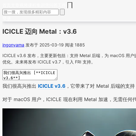
首页
文章
视频
课程
集训营
问答
工作
登录
ICICLE 迈向 Metal：v3.6
ingonyama
发布于 2025-03-19
阅读 1885
ICICLE v3.6 发布，主要更新包括：支持 Metal 后端，为 macOS
优化。未来将发布 ICICLE v3.7，引入 FRI 支持。
我们很高兴推出
ICICLE v3.6
，它带来了对 Metal 后端的支
对于 macOS 用户，ICICLE 现在利用 Metal 加速，无需任