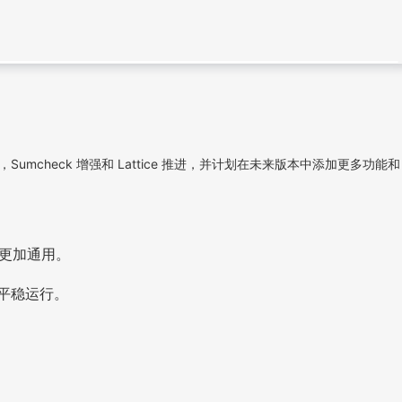
持，Sumcheck 增强和 Lattice 推进，并计划在未来版本中添加更多功能和
上更加通用。
 上平稳运行。