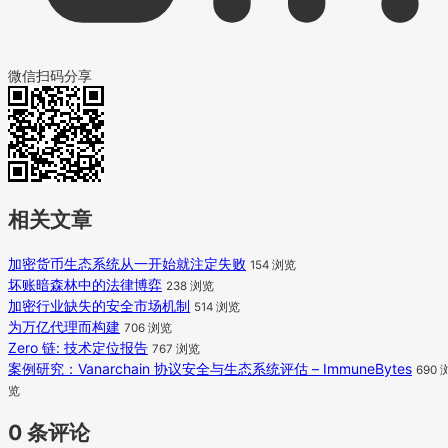
微信扫码分享
相关文章
加密货币生态系统从一开始就注定失败
154 浏览
坏账暗森林中的法律博弈
238 浏览
加密行业缺失的安全市场机制
514 浏览
为万亿代理而构建
706 浏览
Zero 链: 技术定位报告
767 浏览
案例研究：Vanarchain 协议安全与生态系统评估 – ImmuneBytes
690 
览
0 条评论