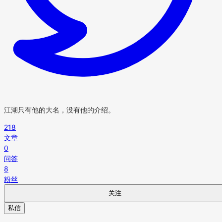
江湖只有他的大名，没有他的介绍。
218
文章
0
问答
8
粉丝
关注
私信