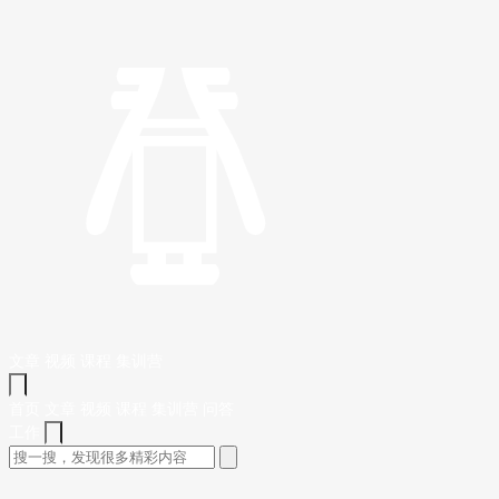
文章
视频
课程
集训营
首页
文章
视频
课程
集训营
问答
工作