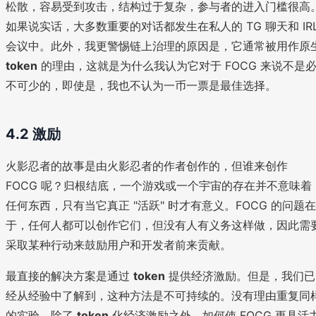
松散，容易受到攻击，结构过于复杂，参与者的进入门槛很高
如果说实话，大多数重要的对话都发生在私人的 TG 聊天和 IR
会议中。此外，我更警惕链上治理的原因是，它通常被用作原
token
的理由，这就是为什么我认为它对于 FOCG 来说不是
不可少的，即使是，我也不认为一币一票是最佳选择。
4.2 激励
火影忍者的故事是由火影忍者的作者创作的，但谁来创作
FOCG 呢？归根结底，一个游戏或一个宇宙的存在并不意味着
任何东西，只有当它真正 "活跃" 时才有意义。FOCG 的问题在
于，任何人都可以创作它们，但没有人有义务这样做，因此需
采取某种行动来鼓励用户和开发者前来贡献。
最直接的解决方案是通过
token
提供经济激励。但是，我们已
经从经验中了解到，这种方法是不可持续的。没有理由重复同
的实验。除了
token
化经济激励之外，如何使 FOCG 更具活