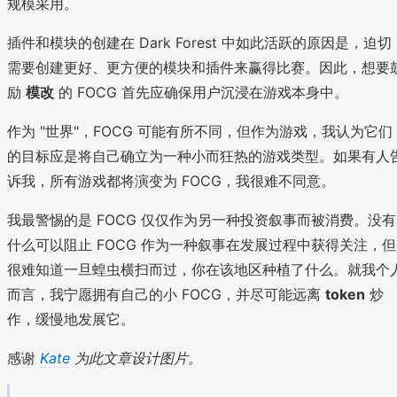
规模采用。
插件和模块的创建在 Dark Forest 中如此活跃的原因是，迫切
需要创建更好、更方便的模块和插件来赢得比赛。因此，想要
励
模改
的 FOCG 首先应确保用户沉浸在游戏本身中。
作为 "世界"，FOCG 可能有所不同，但作为游戏，我认为它们
的目标应是将自己确立为一种小而狂热的游戏类型。如果有人
诉我，所有游戏都将演变为 FOCG，我很难不同意。
我最警惕的是 FOCG 仅仅作为另一种投资叙事而被消费。没有
什么可以阻止 FOCG 作为一种叙事在发展过程中获得关注，但
很难知道一旦蝗虫横扫而过，你在该地区种植了什么。就我个
而言，我宁愿拥有自己的小 FOCG，并尽可能远离
token
炒
作，缓慢地发展它。
感谢
Kate
为此文章设计图片。