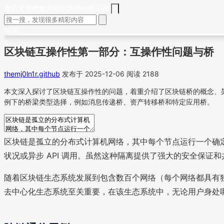
首页
文章
视频
课程
集训营
问答
工作
登录
区块链互操作性第一部分：互操作性问题与桥
themj0ln1r.github
发布于 2025-12-06
阅读 2188
本文深入探讨了区块链互操作性的问题，着重介绍了区块链桥的概念、架构和不同类型
例下的桥梁类型选择，例如消息传递桥、资产转移桥和特定应用桥。
区块链是孤立的分布式计算机网络，其中每个节点运行一个确
状况或异步 API 调用。虽然这种隔离提供了强大的安全保
随着区块链生态系统发展到包含数百个网络（每个网络都具有
去中心化生态系统至关重要，在该生态系统中，无论用户身处