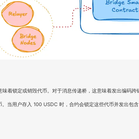
意味着锁定或销毁代币。对于消息传递桥，这意味着发出编码跨
代币。当用户存入 100 USDC 时，合约会锁定这些代币并发出