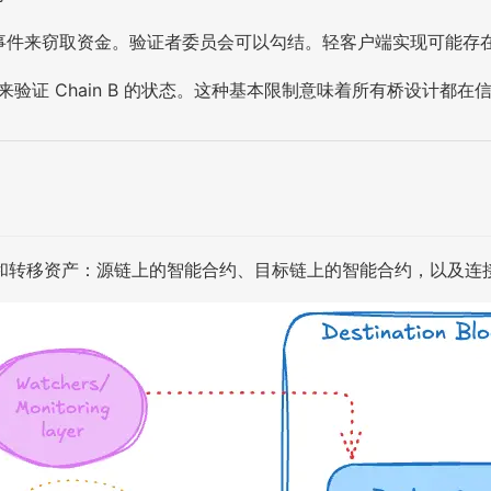
报跨链事件来窃取资金。验证者委员会可以勾结。轻客户端实现可能
证来验证 Chain B 的状态。这种基本限制意味着所有桥设计
和转移资产：源链上的智能合约、目标链上的智能合约，以及连