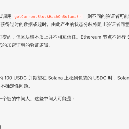
以调用
，则不同的验证者可能
getCurrentBlockHashOnSolana()
证者可能会获得过时的数据或超时。由此产生的状态分歧将阻止验证者同
但区块链本质上并不相互信任。Ethereum 节点不运行 Sol
态的加密证明的验证逻辑。
00 USDC 并期望在 Solana 上收到包装的 USDC 时，So
上述不确定性问题。
一个链的中间人。这些中间人可能是：
明