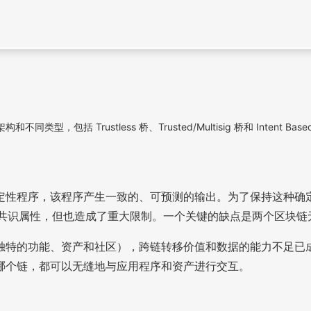
，包括 Trustless 桥、Trusted/Multisig 桥和 Inte
定性程序，该程序产生一致的、可预测的输出。为了保持这种确
证和共识属性，但也造成了重大限制。一个关键的缺点是两个区块
独特的功能、资产和社区），跨链转移价值和数据的能力不足已
哪个链，都可以无缝地与应用程序和资产进行交互。