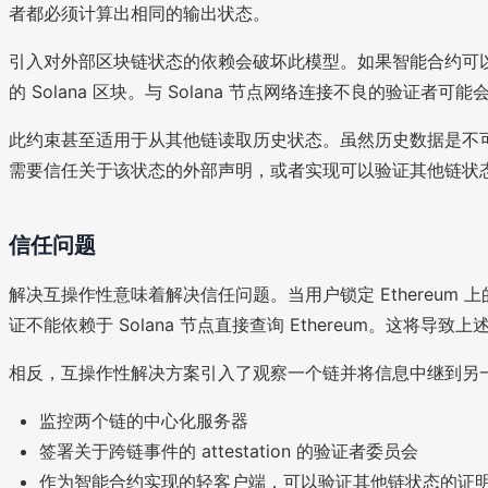
者都必须计算出相同的输出状态。
引入对外部区块链状态的依赖会破坏此模型。如果智能合约可
的 Solana 区块。与 Solana 节点网络连接不良的验
此约束甚至适用于从其他链读取历史状态。虽然历史数据是不可变的，
需要信任关于该状态的外部声明，或者实现可以验证其他链状
信任问题
解决互操作性意味着解决信任问题。当用户锁定 Ethereum 上的 1
证不能依赖于 Solana 节点直接查询 Ethereum。这将导致
相反，互操作性解决方案引入了观察一个链并将信息中继到另
监控两个链的中心化服务器
签署关于跨链事件的 attestation 的验证者委员会
作为智能合约实现的轻客户端，可以验证其他链状态的证