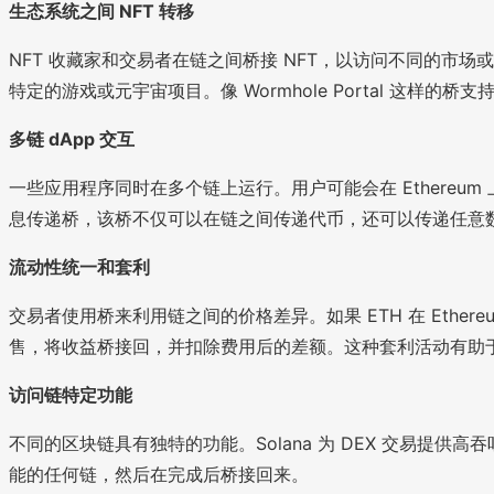
生态系统之间 NFT 转移
NFT 收藏家和交易者在链之间桥接 NFT，以访问不同的市场或避免高
特定的游戏或元宇宙项目。像 Wormhole Portal 这样的桥
多链 dApp 交互
一些应用程序同时在多个链上运行。用户可能会在 Ethereum 
息传递桥，该桥不仅可以在链之间传递代币，还可以传递任意
流动性统一和套利
交易者使用桥来利用链之间的价格差异。如果 ETH 在 Ethereum 
售，将收益桥接回，并扣除费用后的差额。这种套利活动有助
访问链特定功能
不同的区块链具有独特的功能。Solana 为 DEX 交易提供高吞
能的任何链，然后在完成后桥接回来。