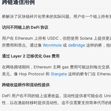
跨链通信用例
桥解决了区块链碎片化带来的实际问题。用户在一个链上持有
访问不同链上的 DeFi 协议
用户在 Ethereum 上持有 USDC，但想使用 Solana 
所费用和滑点。通过像
Wormhole
或
deBridge
这样的桥，他们可
通过 Layer 2 迁移优化 Gas 费用
在网络拥堵期间，Ethereum 主网 gas 费用可能达到每次交易 50
美元。像 Hop Protocol 和
Stargate
这样的桥专门在 Ether
跨链收益耕作和流动性提供
DeFi 用户在不同的链上追逐收益。流动性提供者可能会在 Uniswap 
性，以在激励转移时提供流动性。这不仅需要支持简单代币的