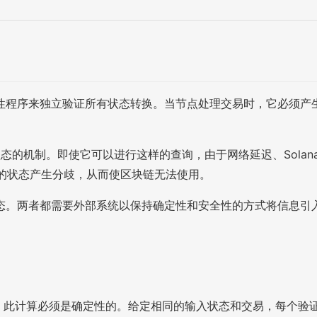
性程序来独立验证所有状态转换。当节点处理交易时，它必须产
ana 状态的机制。即使它可以进行这样的查询，由于网络延迟、Solan
约的状态产生分歧，从而使区块链无法使用。
态。两者都需要外部系统以保持确定性和安全性的方式将信息引
态 N。此计算必须是确定性的。给定相同的输入状态和交易，每个验