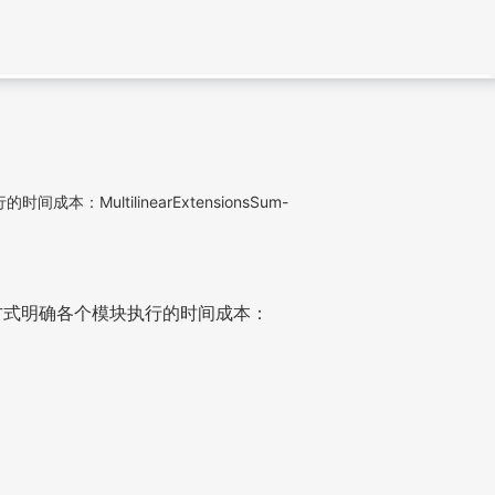
MultilinearExtensionsSum-
推的方式明确各个模块执行的时间成本：