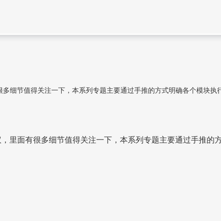
面有很多细节值得关注一下，本系列专题主要通过手推的方式明确各个模块执行的时间成本：
套非常经典的协议，里面有很多细节值得关注一下，本系列专题主要通过手