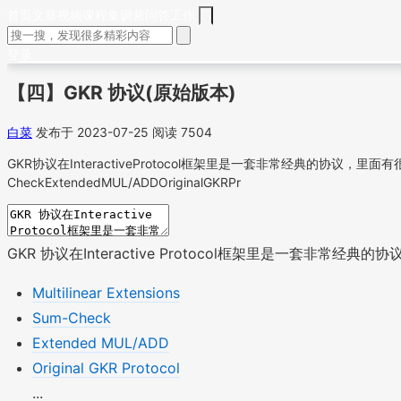
首页
文章
视频
课程
集训营
问答
工作
登录
【四】GKR 协议(原始版本)
白菜
发布于 2023-07-25
阅读 7504
GKR协议在InteractiveProtocol框架里是一套非常经典的协议，里
CheckExtendedMUL/ADDOriginalGKRPr
GKR 协议在Interactive Protocol框架里是一
Multilinear Extensions
Sum-Check
Extended MUL/ADD
Original GKR Protocol
...