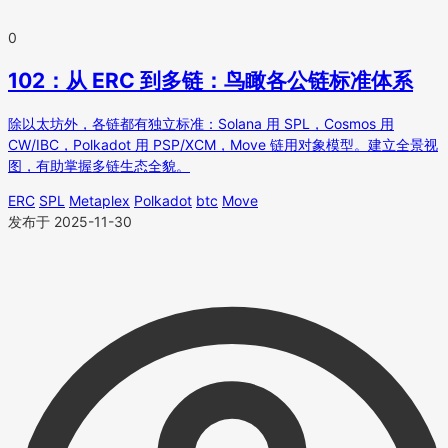
0
102：从 ERC 到多链：鸟瞰各公链标准体系
除以太坊外，各链都有独立标准：Solana 用 SPL，Cosmos 用
CW/IBC，Polkadot 用 PSP/XCM，Move 链用对象模型。建立全景视
图，有助掌握多链生态全貌。
ERC
SPL
Metaplex
Polkadot
btc
Move
发布于 2025-11-30