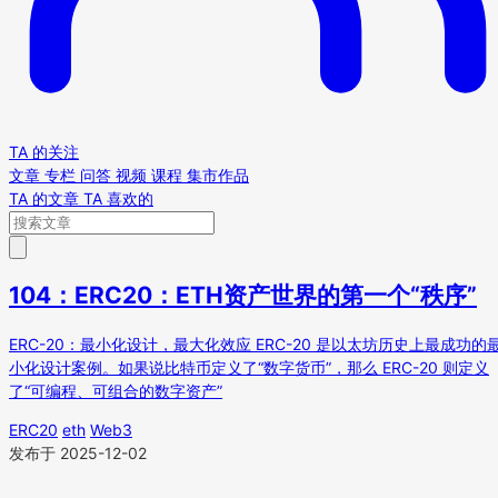
TA 的关注
文章
专栏
问答
视频
课程
集市作品
TA 的文章
TA 喜欢的
104：ERC20：ETH资产世界的第一个“秩序”
ERC-20：最小化设计，最大化效应 ERC-20 是以太坊历史上最成功的
小化设计案例。如果说比特币定义了“数字货币”，那么 ERC-20 则定义
了“可编程、可组合的数字资产”
ERC20
eth
Web3
发布于 2025-12-02