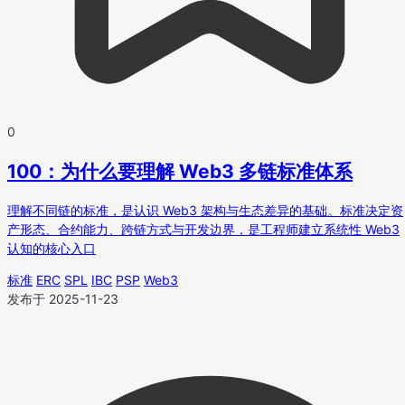
0
100：为什么要理解 Web3 多链标准体系
理解不同链的标准，是认识 Web3 架构与生态差异的基础。标准决定资
产形态、合约能力、跨链方式与开发边界，是工程师建立系统性 Web3
认知的核心入口
标准
ERC
SPL
IBC
PSP
Web3
发布于 2025-11-23