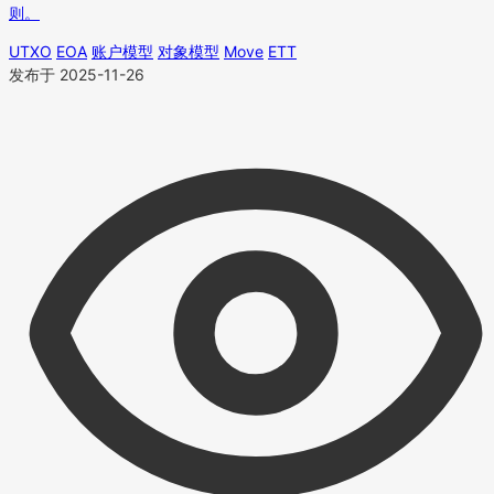
则。
UTXO
EOA
账户模型
对象模型
Move
ETT
发布于 2025-11-26