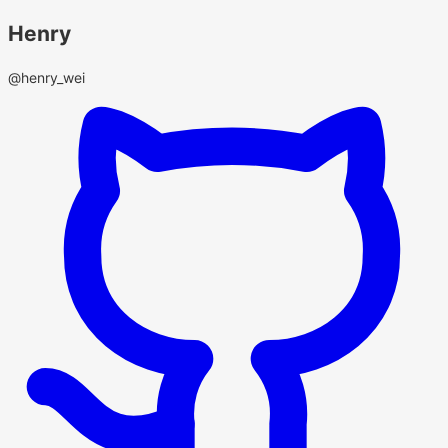
Henry
@henry_wei