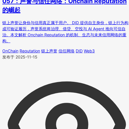
057：声誉与信任网络：Onchain Reputation
的崛起
链上声誉让身份与信用真正属于用户。 DID 提供自主身份，链上行为构
成可验证履历，声誉系统将治理、借贷、空投与 AI Agent 推向可信自
治。本文解析 Onchain Reputation 的机制、生态与未来信用网络的重
构。
OnChain
Requtation
链上声誉
信任网络
DID
Web3
发布于 2025-11-15