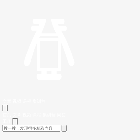
文章
视频
课程
集训营
首页
文章
视频
课程
集训营
问答
工作