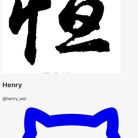
Henry
@henry_wei