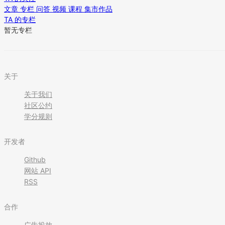
文章
专栏
问答
视频
课程
集市作品
TA 的专栏
暂无专栏
关于
关于我们
社区公约
学分规则
开发者
Github
网站 API
RSS
合作
广告投放