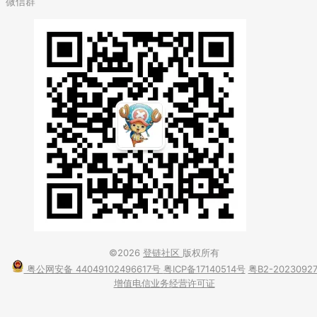
微信群
©2026
登链社区
版权所有
粤公网安备 44049102496617号
粤ICP备17140514号
粤B2-2023092
增值电信业务经营许可证