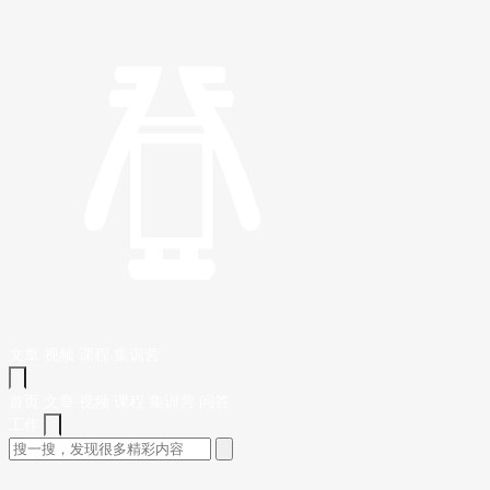
文章
视频
课程
集训营
首页
文章
视频
课程
集训营
问答
工作