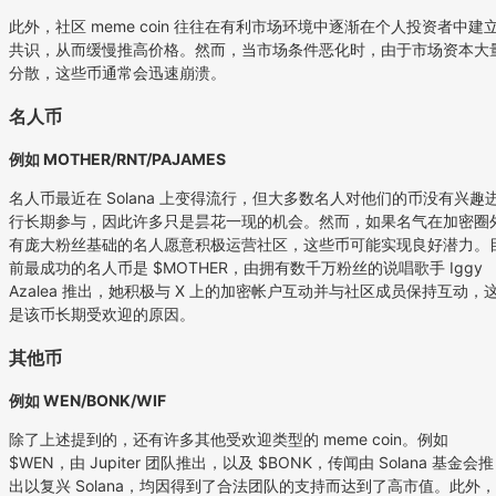
此外，社区 meme coin 往往在有利市场环境中逐渐在个人投资者中建
共识，从而缓慢推高价格。然而，当市场条件恶化时，由于市场资本大
分散，这些币通常会迅速崩溃。
名人币
例如 MOTHER/RNT/PAJAMES
名人币最近在 Solana 上变得流行，但大多数名人对他们的币没有兴趣
行长期参与，因此许多只是昙花一现的机会。然而，如果名气在加密圈
有庞大粉丝基础的名人愿意积极运营社区，这些币可能实现良好潜力。
前最成功的名人币是 $MOTHER，由拥有数千万粉丝的说唱歌手 Iggy
Azalea 推出，她积极与 X 上的加密帐户互动并与社区成员保持互动，
是该币长期受欢迎的原因。
其他币
例如 WEN/BONK/WIF
除了上述提到的，还有许多其他受欢迎类型的 meme coin。例如
$WEN，由 Jupiter 团队推出，以及 $BONK，传闻由 Solana 基金会推
出以复兴 Solana，均因得到了合法团队的支持而达到了高市值。此外，