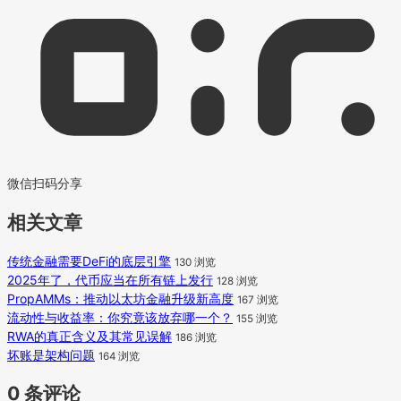
微信扫码分享
相关文章
传统金融需要DeFi的底层引擎
130 浏览
2025年了，代币应当在所有链上发行
128 浏览
PropAMMs：推动以太坊金融升级新高度
167 浏览
流动性与收益率：你究竟该放弃哪一个？
155 浏览
RWA的真正含义及其常见误解
186 浏览
坏账是架构问题
164 浏览
0 条评论