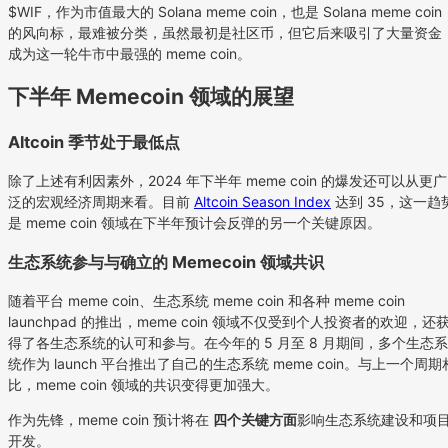
$WIF，作为市值最大的 Solana meme coin，也是 Solana meme coin
的风向标，最难被分类，虽然最初是社区币，但它后来吸引了大量资金
成为这一轮牛市中最强的 meme coin。
下半年 Memecoin 领域的展望
Altcoin 季节处于最低点
除了上述有利因素外，2024 年下半年 meme coin 的爆发还可以从更广
泛的宏观经济周期来看。目前
Altcoin Season Index
达到 35，这一趋
是 meme coin 领域在下半年预计会反弹的另一个关键原因。
生态系统参与与确立的 Memecoin 领域共识
随着平台 meme coin、生态系统 meme coin 和各种 meme coin
launchpad 的推出，meme coin 领域不仅受到个人投资者的欢迎，还
得了各生态系统的认可和参与。在今年的 5 月至 8 月期间，多个生态系
统作为 launch 平台推出了自己的生态系统 meme coin。与上一个周期
比，meme coin 领域的共识变得更加强大。
作为先锋，meme coin 预计将在
四个关键方面
影响生态系统建设和项
开发。