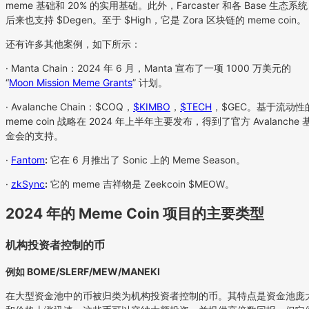
meme 基础和 20% 的实用基础。此外，Farcaster 和各 Base 生态系统
后来也支持 $Degen。至于 $High，它是 Zora 区块链的 meme coin。
还有许多其他案例，如下所示：
· Manta Chain：2024 年 6 月，Manta 宣布了一项 1000 万美元的
“
Moon Mission Meme Grants
” 计划。
· Avalanche Chain：$COQ，
$KIMBO
，
$TECH
，$GEC。基于流动性
meme coin 战略在 2024 年上半年主要发布，得到了官方 Avalanche 
金会的支持。
·
Fantom
:
它在 6 月推出了 Sonic 上的 Meme Season。
·
zkSync
:
它的 meme 吉祥物是 Zeekcoin $MEOW。
2024 年的 Meme Coin 项目的主要类型
机构投资者控制的币
例如 BOME/SLERF/MEW/MANEKI
在大型资金池中的币被归类为机构投资者控制的币。其特点是资金池庞