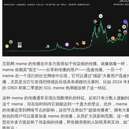
互联网 meme 的传播在许多方面类似于传染病的传播。就像病毒一样，
meme 依赖其“宿主”——分享和传播的用户——迅速传播。一旦一个
meme 在一个流行的社交网络中出现，它可以通过“感染”大量用户迅速
播，尤其是当它引发强烈情感反应或具有易模仿元素时。比如 2024 年
的 ORDI 和第二季度的 SOL meme 热潮都反映了这一特征。
这种 meme 的传播通常呈现出指数增长的特征。起初只有少数人接触到
这个 meme，但在短时间内它就能达到一个庞大的受众。此外，meme
的传播还受到网络节点的影响，这些节点类似于“超级传播者”。拥有大
粉丝的用户可以显著加速 meme 的传播，从而扩大其影响范围。这一模
型在许多方面反映了传染病的传播，即依赖亲密的人际联系和互动，如
图所示：