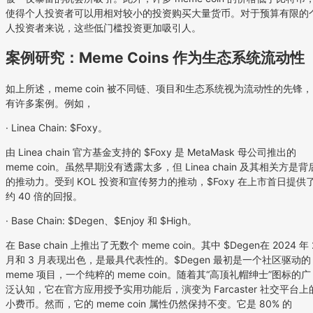
使得个人投资者可以用相对较小的投资购买大量货币。对于预算有限的
人投资者来说，这些低门槛投资更加吸引人。
案例研究：Meme Coins 作为生态系统流动性
如上所述，meme coin 被不同链、项目和生态系统视为流动性的先锋，
有许多案例。例如，
· Linea Chain: $Foxy。
由 Linea chain 官方基金支持的 $Foxy 是 MetaMask 母公司推出的
meme coin。虽然早期没有透露太多，但 Linea chain 及其相关方是背
的推动力。受到 KOL 投资和宣传努力的推动，$Foxy 在上市首日提供
约 40 倍的回报。
· Base Chain: $Degen、$Enjoy 和 $High。
在 Base chain 上推出了无数个 meme coin。其中 $Degen在 2024 年 
月和 3 月表现出色，是最具代表性的。$Degen 最初是一个社区驱动的
meme 项目，一个纯粹的 meme coin。随着其“高顶礼帽绅士”图标的广
泛认知，它在官方应用授予实用功能后，演变为 Farcaster 社交平台上
小费币。然而，它的 meme coin 属性仍然保持不变。它是 80% 的