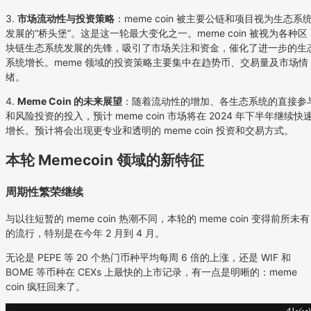
3.
市场流动性与投资策略
：meme coin 被主要公链和项目视为生态系
发展的“桥头堡”。这是这一轮最大变化之一。meme coin 被视为各种区
块链生态系统发展的先锋，吸引了市场关注和资金，催化了进一步的生
系统增长。meme 领域的投资策略主要集中在趋势币、交易量及市场情
绪。
4.
Meme Coin 的未来展望
：随着流动性的增加、各生态系统的直接参
和风险投资的投入，预计 meme coin 市场将在 2024 年下半年继续快
增长。预计将会出现更专业和透明的 meme coin 投资和交易方式。
本轮 Memecoin 领域的新特征
周期性繁荣继续
与以往短暂的 meme coin 热潮不同，本轮的 meme coin 变得前所未有
的流行，特别是在今年 2 月到 4 月。
无论是 PEPE 等 20 个热门币种平均每周 6 倍的上涨，还是 WIF 和
BOME 等币种在 CEXs 上最快的上市记录，有一点是明晰的：meme
coin 疯狂回来了。