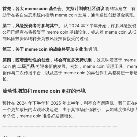
首先，各大 meme coin 基金会、支持计划或社区倡议
将继续建立，有
助于在各自生态系统内推动 meme coin 发展，通常通过创新基金实现
第二，风险投资者将参与其中。
从 2024 年下半年开始，许多风险投资
公司已经宣布将投资于 meme coin 基础设施，标志着 meme coin 从抵
制风险投资影响转变为被风险投资接受的过程。
第三，关于 meme coin 的战略将更加专业
和透明。
第四，随着流动性的创造，将会有更多支持机制
，这意味着基于 meme
coin 的
二级产品
将迎来新的发展。例如，meme coin 管理工具、mem
创作与二次传播平台，以及基于 meme coin 的再创作工具都将进一步
长。
流动性增加和 meme coin 更好的环境
预计在 2024 年下半年和 2025 年上半年，利率会有所降低，我们正在
一个更加放松的宏观环境迈进。由于其市场价值较小、认知速度快和参
壁垒低，meme coin 准备好迎接增长。
— — — — — — — — — — — — — — — — — — — — —