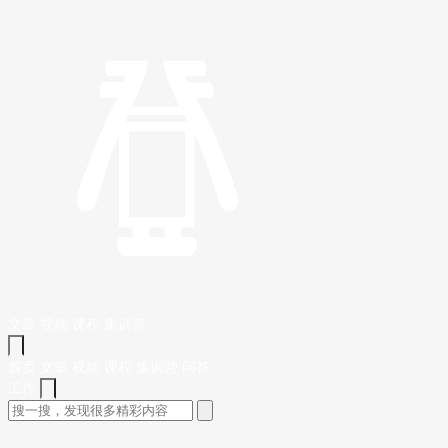
文章
视频
课程
集训营
首页
文章
视频
课程
集训营
问答
工作