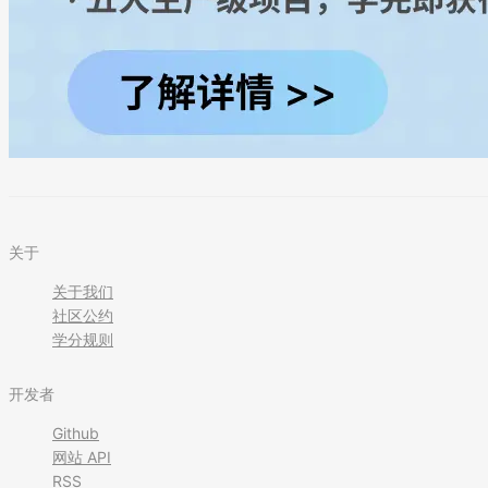
关于
关于我们
社区公约
学分规则
开发者
Github
网站 API
RSS