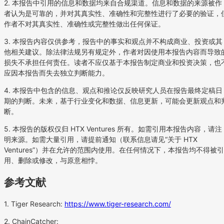
2. 本报告中引用的信息和数据均来自合规渠道。信息和数据的来源被作
者认为是可靠的，并对其真实性、准确性和完整性进行了必要的验证，
作者不对其真实性、准确性或完整性做出任何保证。
3. 本报告内容仅供参考，报告中的事实和观点并不构成商业、投资或其
他相关建议。除法律法规另有规定外，作者对因使用本报告内容而导致
损失不承担任何责任。读者不应仅基于本报告制定商业和投资决策，也
应因本报告而失去独立判断能力。
4. 本报告中包含的信息、观点和推论仅反映研究人员在报告最终定稿日
期的判断。未来，基于行业变化和数据、信息更新，可能会更新观点和
断。
5. 本报告的版权仅归 HTX Ventures 所有。如需引用本报告内容，请注
明来源。如需大量引用，请提前通知（联系信息请见“关于 HTX
Ventures”）并在允许的范围内使用。在任何情况下，本报告均不得被引
用、删除或修改，与原意相悖。
参考文献
1. Tiger Research:
https://www.tiger-research.com/
2. ChainCatcher: