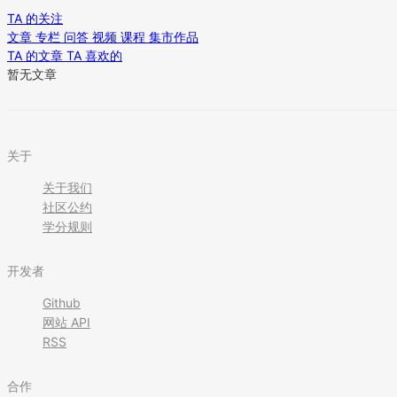
TA 的关注
文章
专栏
问答
视频
课程
集市作品
TA 的文章
TA 喜欢的
暂无文章
关于
关于我们
社区公约
学分规则
开发者
Github
网站 API
RSS
合作