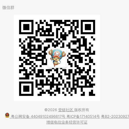
微信群
©2026
登链社区
版权所有
粤公网安备 44049102496617号
粤ICP备17140514号
粤B2-2023092
增值电信业务经营许可证