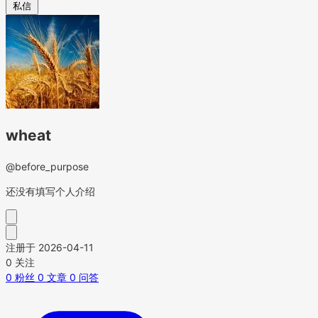
私信
wheat
@before_purpose
还没有填写个人介绍
注册于 2026-04-11
0
关注
0
粉丝
0
文章
0
问答