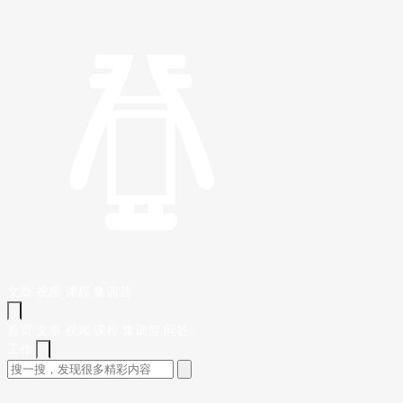
文章
视频
课程
集训营
首页
文章
视频
课程
集训营
问答
工作