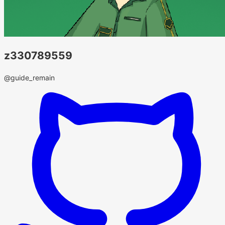
z330789559
@guide_remain