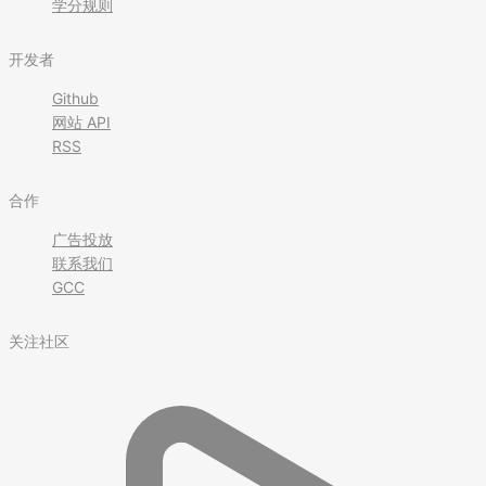
学分规则
开发者
Github
网站 API
RSS
合作
广告投放
联系我们
GCC
关注社区