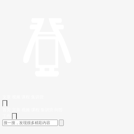
文章
视频
课程
集训营
首页
文章
视频
课程
集训营
问答
工作