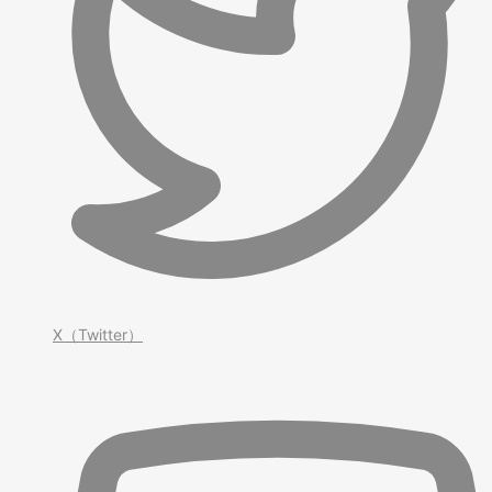
X（Twitter）