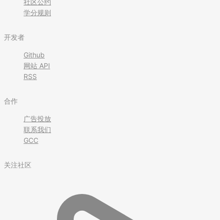
社区公约
学分规则
开发者
Github
网站 API
RSS
合作
广告投放
联系我们
GCC
关注社区