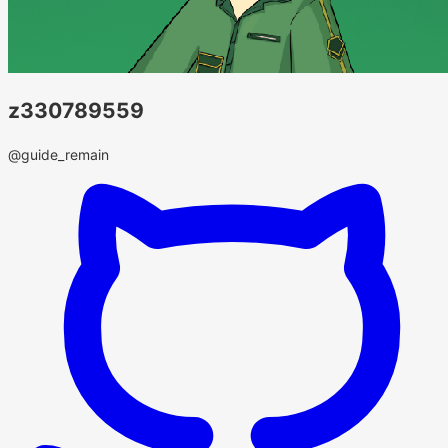
z330789559
@guide_remain