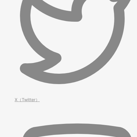
X（Twitter）