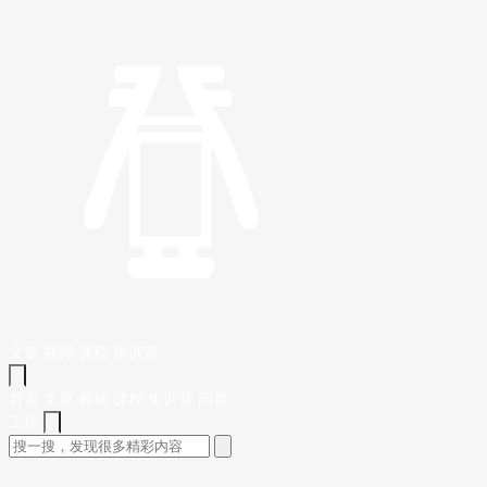
文章
视频
课程
集训营
首页
文章
视频
课程
集训营
问答
工作