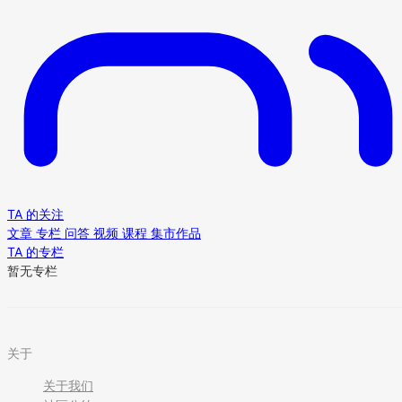
TA 的关注
文章
专栏
问答
视频
课程
集市作品
TA 的专栏
暂无专栏
关于
关于我们