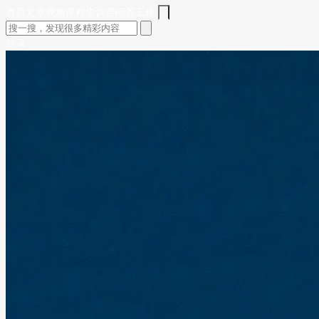
首页
文章
视频
课程
集训营
问答
工作
登录