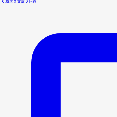
0
粉丝
0
文章
0
问答