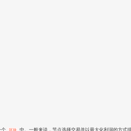
一个
中。一般来说，节点选择交易并以最大化利润的方式
区块