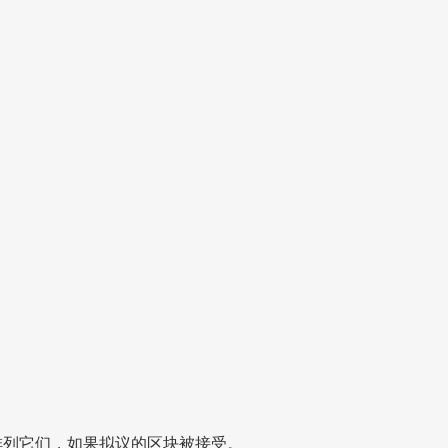
排列它们，如果拟议的区块被接受。