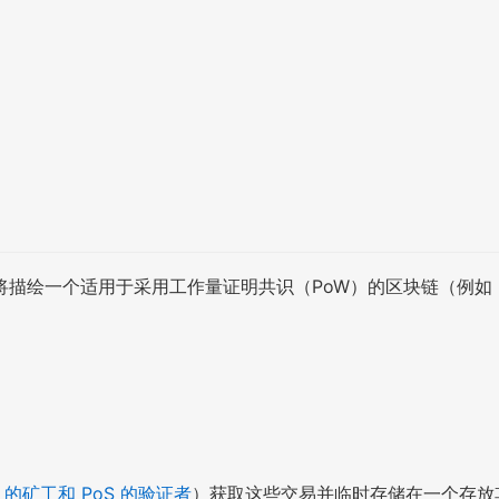
绘一个适用于采用工作量证明共识（PoW）的区块链（例如 Bi
W 的矿工和 PoS 的验证者
）获取这些交易并临时存储在一个存放