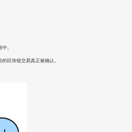
链中。
你的区块链交易真正被确认。