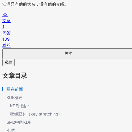
江湖只有他的大名，没有他的介绍。
83
文章
1
问答
109
粉丝
关注
私信
文章目录
写在前面
KDF概述
KDF用途：
密钥延伸（key stretching)：
SM2中的KDF
小结