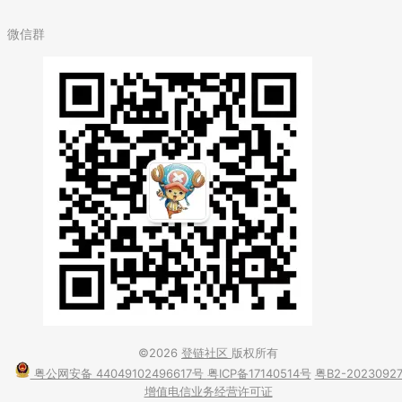
微信群
©2026
登链社区
版权所有
粤公网安备 44049102496617号
粤ICP备17140514号
粤B2-2023092
增值电信业务经营许可证