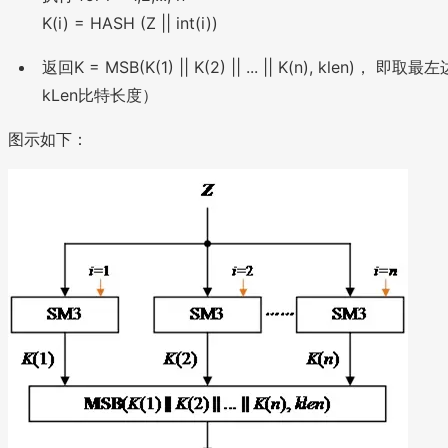
2
K(i) = HASH (Z || int(i))
}
-
返回K = MSB(K(1) || K(2) || ... || K(n), klen)， 即取最左
1
kLen比特长度）
图示如下：