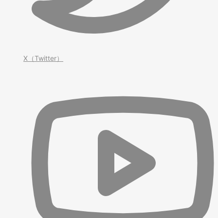
X（Twitter）