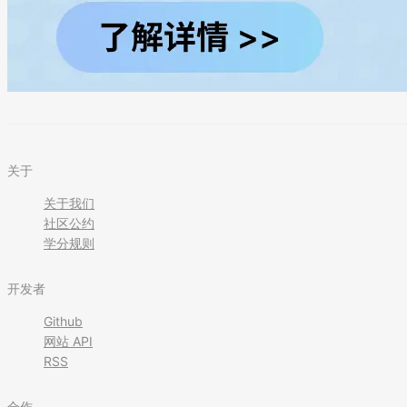
关于
关于我们
社区公约
学分规则
开发者
Github
网站 API
RSS
合作