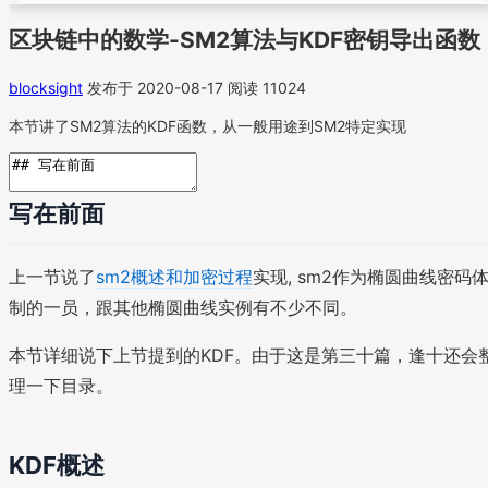
区块链中的数学-SM2算法与KDF密钥导出函数
blocksight
发布于 2020-08-17
阅读 11024
本节讲了SM2算法的KDF函数，从一般用途到SM2特定实现
写在前面
上一节说了
sm2概述和加密过程
实现, sm2作为椭圆曲线密码
制的一员，跟其他椭圆曲线实例有不少不同。
本节详细说下上节提到的KDF。由于这是第三十篇，逢十还会
理一下目录。
KDF概述