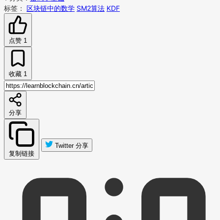
标签：
区块链中的数学
SM2算法
KDF
点赞
1
收藏
1
分享
Twitter 分享
复制链接