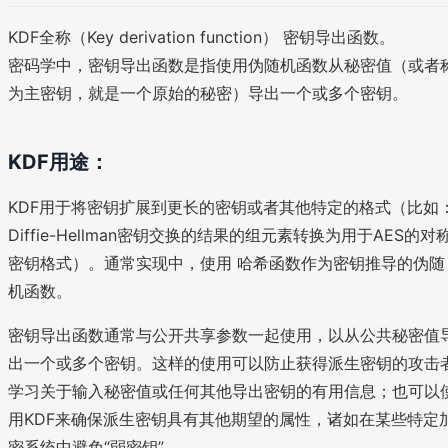
KDF全称（Key derivation function） 密钥导出函数。
密码学中，密钥导出函数是指使用伪随机函数从秘密值（或者
为主密钥，就是一个原始的秘密）导出一个或多个密钥。
KDF用途：
KDF用于将密钥扩展到更长的密钥或者其他特定的格式（比如
Diffie-Hellman密钥交换的结果的组元素转换为用于AES的对
密钥格式）。通常实现中，使用 哈希函数作为密钥推导的伪随
机函数。
密钥导出函数通常与公开共享参数一起使用，以从公共秘密值
出一个或多个密钥。这样的使用可以防止获得派生密钥的攻击
学习关于输入秘密值或任何其他导出密钥的有用信息；也可以
用KDF来确保派生密钥具有其他期望的属性，诸如在某些特定
密系统中避免“弱密钥”。