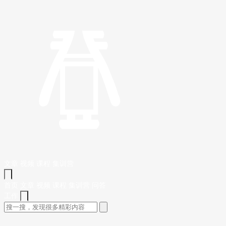
文章
视频
课程
集训营
首页
文章
视频
课程
集训营
问答
工作