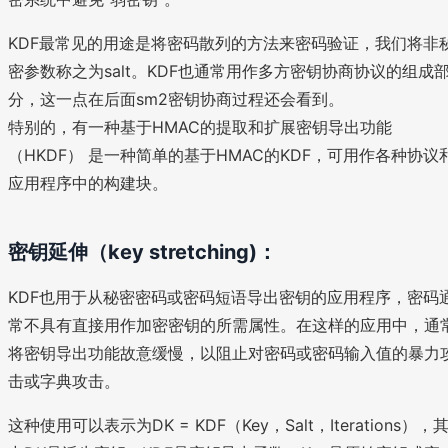
KDF最常见的用途是将密码散列的方法来密码验证，我们将非
密参数称之为salt。KDF也通常用作多方密钥协商协议的组成
分，这一点在后面sm2密钥协商过程还会看到。
特别的，有一种基于HMAC的提取和扩展密钥导出功能
（HKDF） 是一种简单的基于HMAC的KDF，可用作各种协议
应用程序中的构建块。
密钥延伸（key stretching)：
KDF也用于从秘密密码或密码短语导出密钥的应用程序，密码
常不具有直接用作加密密钥的所需属性。在这样的应用中，通
将密钥导出功能故意缓慢，以阻止对密码或密码输入值的暴力
击或字典攻击。
这种使用可以表示为DK = KDF（Key，Salt，Iterations），