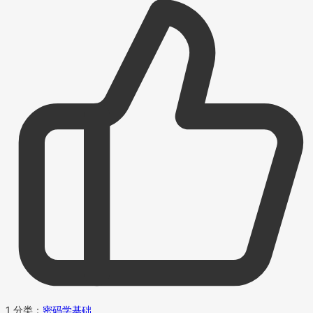
1
分类：
密码学基础