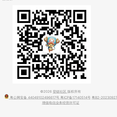
©2026
登链社区
版权所有
粤公网安备 44049102496617号
粤ICP备17140514号
粤B2-2023092
增值电信业务经营许可证