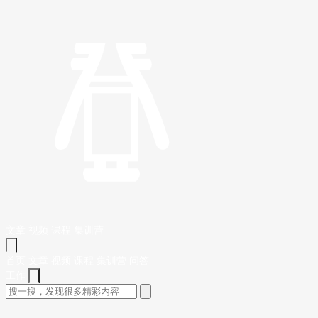
文章
视频
课程
集训营
首页
文章
视频
课程
集训营
问答
工作