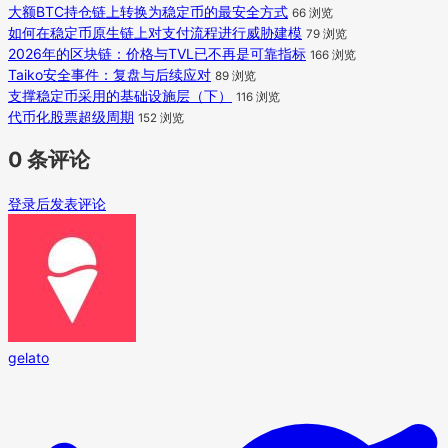
大额BTC持仓链上转换为稳定币的最安全方式
66 浏览
如何在稳定币原生链上对支付流程进行威胁建模
79 浏览
2026年的区块链：价格与TVL已不再是可靠指标
166 浏览
Taiko安全事件：复盘与后续应对
89 浏览
支撑稳定币采用的基础设施层（下）
116 浏览
代币化股票超级周期
152 浏览
0 条评论
登录后发表评论
gelato