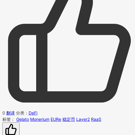
0
翻译
分类：
DeFi
标签：
Gelato
Monerium
EURe
稳定币
Layer2
RaaS