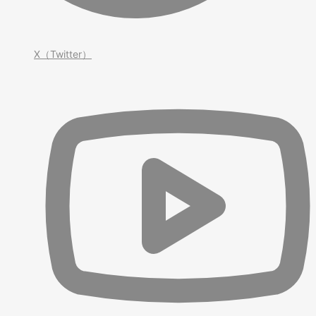
X（Twitter）