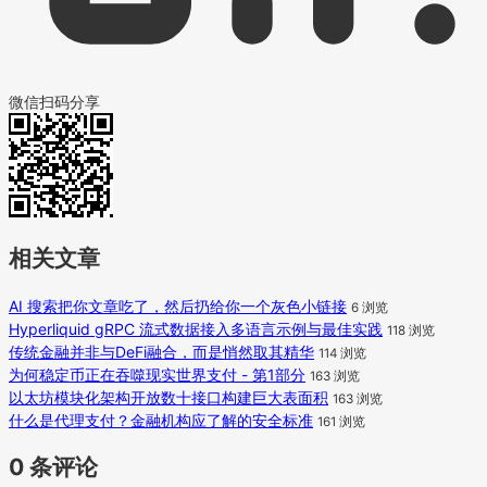
微信扫码分享
相关文章
AI 搜索把你文章吃了，然后扔给你一个灰色小链接
6 浏览
Hyperliquid gRPC 流式数据接入多语言示例与最佳实践
118 浏览
传统金融并非与DeFi融合，而是悄然取其精华
114 浏览
为何稳定币正在吞噬现实世界支付 - 第1部分
163 浏览
以太坊模块化架构开放数十接口构建巨大表面积
163 浏览
什么是代理支付？金融机构应了解的安全标准
161 浏览
0 条评论