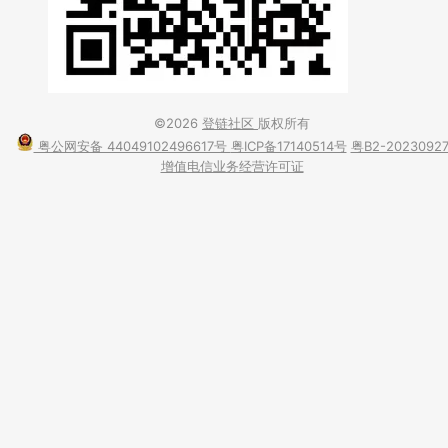
©2026
登链社区
版权所有
粤公网安备 44049102496617号
粤ICP备17140514号
粤B2-2023092
增值电信业务经营许可证