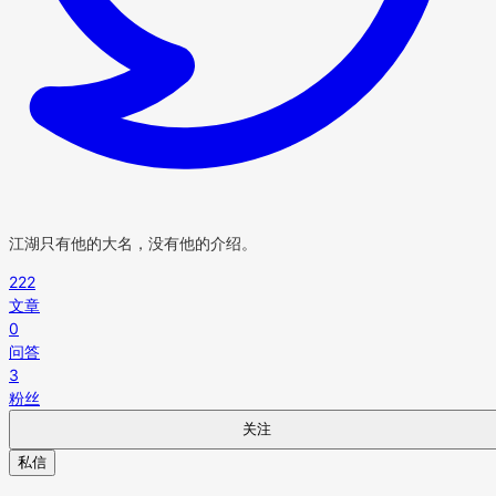
江湖只有他的大名，没有他的介绍。
222
文章
0
问答
3
粉丝
关注
私信