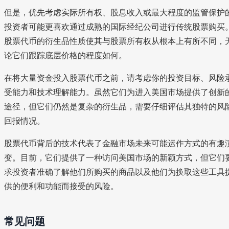
但是，优先考虑实际所有权、股息收入或最大程度的监管保护
投资者可能更喜欢通过成熟的国际经纪公司进行传统股票购买
股票代币的衍生品性质使其与股票所有权从根本上有所不同，
论它们跟踪底层价格的程度如何。
在将大量资金投入股票代币之前，请考虑你的投资目标、风险
受能力和技术理解能力。虽然它们为进入美国市场提供了创新
途径，但它们仍然是复杂的衍生品，需要仔细评估其独特的风
回报情况。
股票代币背后的技术代表了金融市场未来可能运作方式的有趣
变。目前，它们提供了一种访问美国市场的新颖方式，但它们
求投资者准确了解他们所购买的商品以及他们为换取这些工具
供的便利和功能而接受的风险。
常见问题