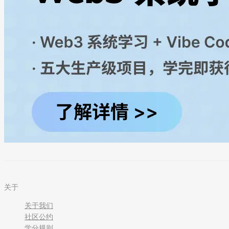
关于
关于我们
社区公约
学分规则