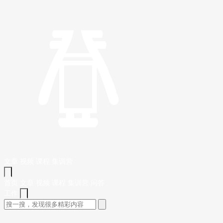
文章
视频
课程
集训营
首页
文章
视频
课程
集训营
问答
工作