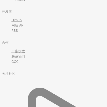
开发者
Github
网站 API
RSS
合作
广告投放
联系我们
GCC
关注社区