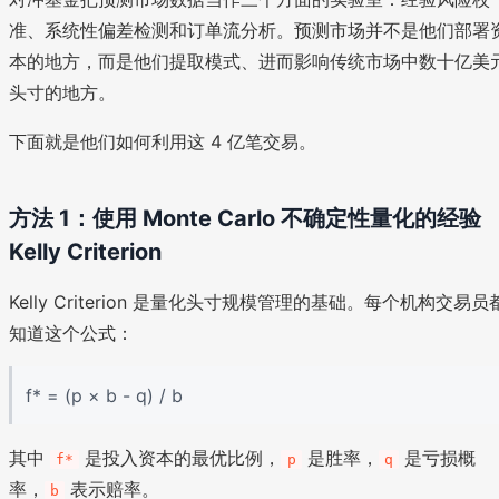
准、系统性偏差检测和订单流分析。预测市场并不是他们部署
本的地方，而是他们提取模式、进而影响传统市场中数十亿美
头寸的地方。
下面就是他们如何利用这 4 亿笔交易。
方法 1：使用 Monte Carlo 不确定性量化的经验
Kelly Criterion
Kelly Criterion 是量化头寸规模管理的基础。每个机构交易员
知道这个公式：
f* = (p × b - q) / b
其中
是投入资本的最优比例，
是胜率，
是亏损概
f*
p
q
率，
表示赔率。
b