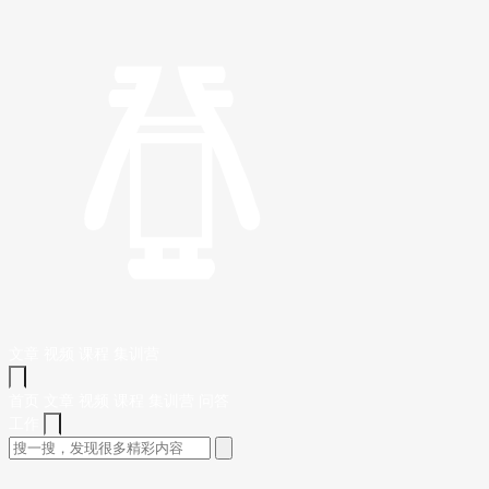
文章
视频
课程
集训营
首页
文章
视频
课程
集训营
问答
工作