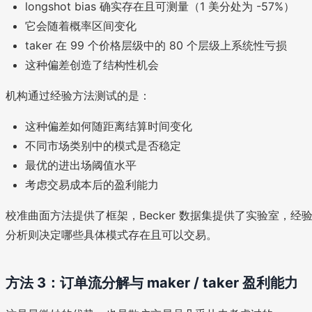
longshot bias 确实存在且可测量（1 美分处为 -57%）
它会随着概率区间变化
taker 在 99 个价格层级中的 80 个层级上系统性亏损
这种偏差创造了结构性机会
机构通过经验方法测试的是：
这种偏差如何随距离结算时间变化
不同市场类别中的模式是否稳定
最优的进出场阈值水平
考虑交易成本后的盈利能力
校准曲面方法提供了框架，Becker 数据集提供了实验室，经
分析则决定哪些具体模式存在且可以交易。
方法 3：订单流分解与 maker / taker 盈利能力