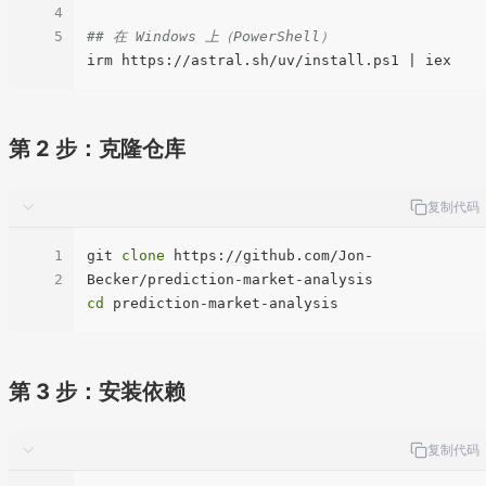
4
5
## 在 Windows 上（PowerShell）
第 2 步：克隆仓库
复制代码
1
git 
clone
 https://github.com/Jon-
2
cd
第 3 步：安装依赖
复制代码