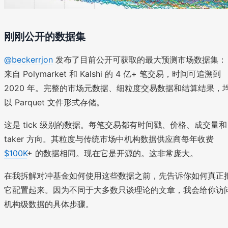
刚刚公开的数据集
@beckerrjon
发布了目前公开可获取的最大预测市场数据集：
来自 Polymarket 和 Kalshi 的 4 亿+ 笔交易，时间可追溯到
2020 年。完整的市场元数据、细粒度交易数据和结算结果，
以 Parquet 文件形式存储。
这是 tick 级别的数据。每笔交易都有时间戳、价格、成交量和
taker 方向。其粒度与传统市场中机构数据供应商每年收费
$100K
+ 的数据相同。现在它是开源的。这非常庞大。
在我拆解对冲基金如何使用这些数据之前，先告诉你如何真正
它配置起来。因为不同于大多数只谈理论的文章，我会给你访
机构级数据的具体步骤。