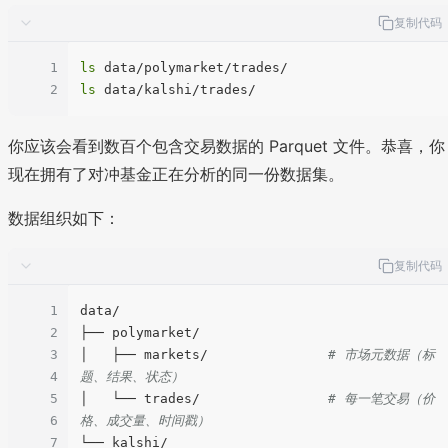
复制代码
1
ls
2
ls
你应该会看到数百个包含交易数据的 Parquet 文件。恭喜，你
现在拥有了对冲基金正在分析的同一份数据集。
数据组织如下：
复制代码
1
data/

2
├── polymarket/

3
│   ├── markets/               
# 市场元数据（标
4
题、结果、状态）
5
│   └── trades/                
# 每一笔交易（价
6
格、成交量、时间戳）
7
└── kalshi/
