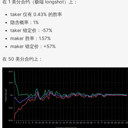
在 1 美分合约（极端 longshot）上：
taker 仅有 0.43% 的胜率
隐含概率：1%
taker 错定价：-57%
maker 胜率：1.57%
maker 错定价：+57%
在 50 美分合约上：