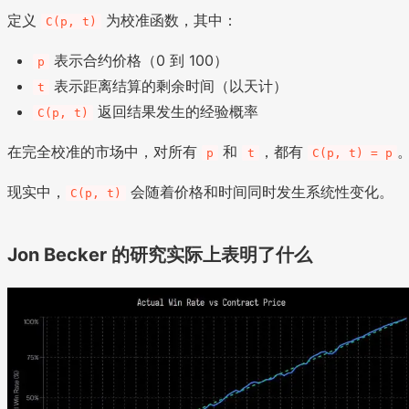
定义
为校准函数，其中：
C(p, t)
表示合约价格（0 到 100）
p
表示距离结算的剩余时间（以天计）
t
返回结果发生的经验概率
C(p, t)
在完全校准的市场中，对所有
和
，都有
p
t
C(p, t) = p
现实中，
会随着价格和时间同时发生系统性变化。
C(p, t)
Jon Becker 的研究实际上表明了什么