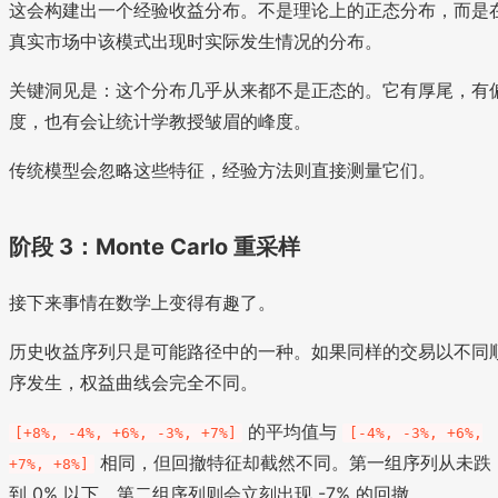
这会构建出一个经验收益分布。不是理论上的正态分布，而是
真实市场中该模式出现时实际发生情况的分布。
关键洞见是：这个分布几乎从来都不是正态的。它有厚尾，有
度，也有会让统计学教授皱眉的峰度。
传统模型会忽略这些特征，经验方法则直接测量它们。
阶段 3：Monte Carlo 重采样
接下来事情在数学上变得有趣了。
历史收益序列只是可能路径中的一种。如果同样的交易以不同
序发生，权益曲线会完全不同。
的平均值与
[+8%, -4%, +6%, -3%, +7%]
[-4%, -3%, +6%,
相同，但回撤特征却截然不同。第一组序列从未跌
+7%, +8%]
到 0% 以下，第二组序列则会立刻出现 -7% 的回撤。