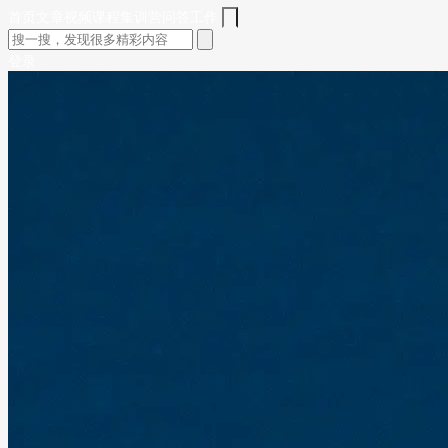
首页
文章
视频
课程
集训营
问答
工作
登录