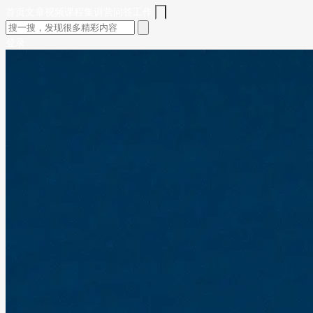
首页
文章
视频
课程
集训营
问答
工作
登录