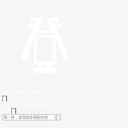
文章
视频
课程
集训营
首页
文章
视频
课程
集训营
问答
工作