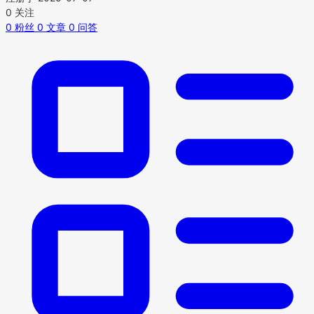
0
关注
0
粉丝
0
文章
0
问答