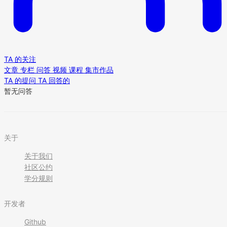
TA 的关注
文章
专栏
问答
视频
课程
集市作品
TA 的提问
TA 回答的
暂无问答
关于
关于我们
社区公约
学分规则
开发者
Github