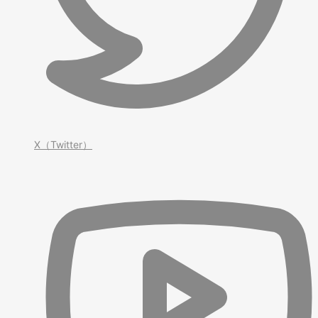
X（Twitter）