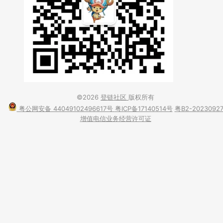
©2026
登链社区
版权所有
粤公网安备 44049102496617号
粤ICP备17140514号
粤B2-2023092
增值电信业务经营许可证