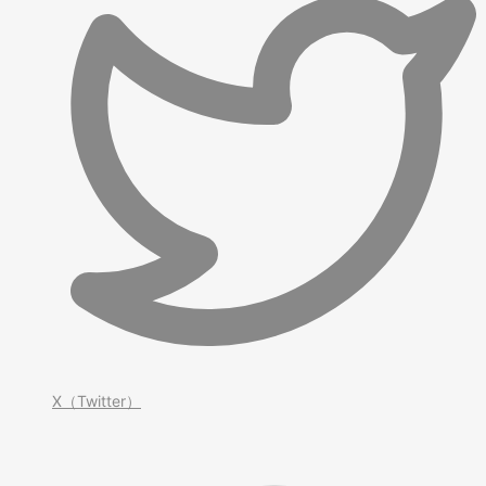
X（Twitter）