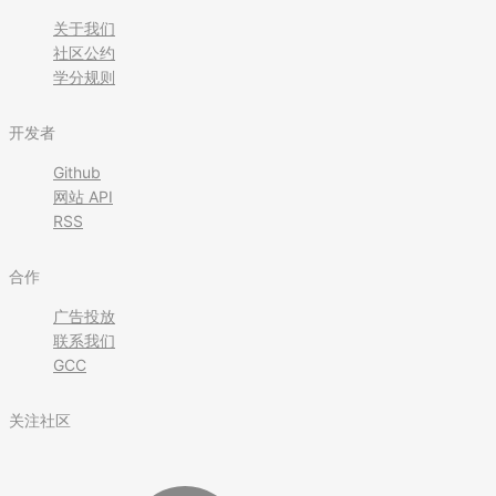
关于我们
社区公约
学分规则
开发者
Github
网站 API
RSS
合作
广告投放
联系我们
GCC
关注社区