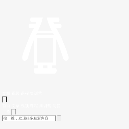
文章
视频
课程
集训营
首页
文章
视频
课程
集训营
问答
工作