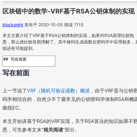
区块链中的数学-VRF基于RSA公钥体制的实现
blocksight
发布于 2020-10-05
阅读 7115
本文主要介绍了VRF基于RSA公钥体制的实现，如果对RSA原理比较熟
悉，那么就比较容易理解了。其中掩码生成函数在密码学中应用较多，
续还有可能提到。
写在前面
上一节说了
VRF（随机可验证函数）概述
，由于VRF是与公钥
码学相结合的，自然少不了最常见的公钥密码学体制RSA和椭
曲线EC。
本文开始讲基于RSA的VRF实现，关于RSA算法的知识如果不
悉，可先参考文末“
相关阅读
”部分。