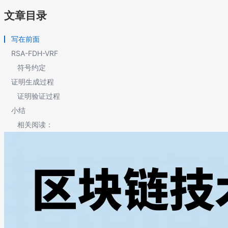
文章目录
写在前面
RSA-FDH-VRF
符号约定
证明生成过程
证明验证过程
小结
相关阅读：