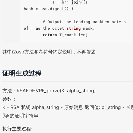
            T = b
""
.
join
([T, 
hash_class.digest()])

        # Output the leading maskLen octets 
of
 T 
as
 the octet 
string
 mask.

return
其中i2osp方法参考符号约定说明，不再赘述。
证明生成过程
方法：RSAFDHVRF_prove(K, alpha_string)
参数：
K - RSA 私钥 alpha_string - 原始消息 返回值: pi_string - 长
为k的证明字符串
执行主要过程: