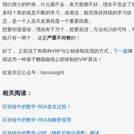
我们很小的时候，什么都不会，各方面都不好，现在不也会了
多吗？靠的就是不断的学习，或者说，能否保持持续的学习状
态，是一个人后天发展程度一个重要因素。
想要怯懦退缩，理由有千万个，想要前进，方法却少的可怜，
能只有一两个， 这是
严重不对称
的！
好了， 之前说了有两种VRF与公钥体制实现的方式，
下一篇
继
续说另一种基于椭圆曲线公钥体制的VRF算法！
欢迎关注公众号：blocksight
相关阅读：
区块链中的数学-RSA签名过程！
区块链中的数学-RSA加解密原理
区块链中的数学-VRF（随机可验证函数）概述