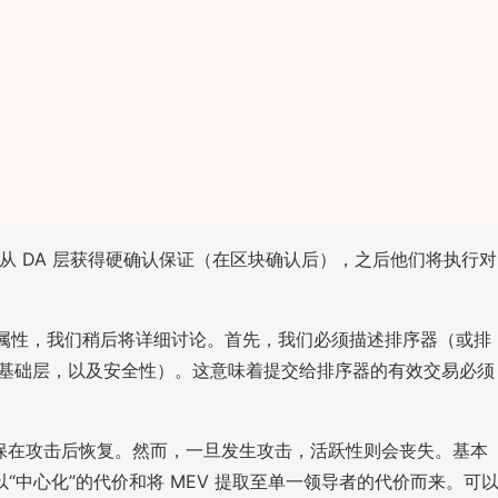
保证，而从 DA 层获得硬确认保证（在区块确认后），之后他们将执行对
权衡和属性，我们稍后将详细讨论。首先，我们必须描述排序器（或排
来自基础层，以及安全性）。这意味着提交给排序器的有效交易必须
，可以确保在攻击后恢复。然而，一旦发生攻击，活跃性则会丧失。基本
中心化”的代价和将 MEV 提取至单一领导者的代价而来。可