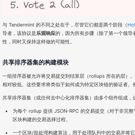
与 Tendermint 的不同之处在于，尽管它们都是两个阶段（
Hot
导者，该协议是
乐观响应
的，因为所有步骤（除了第一个领导
性，同时又保持这样做的可能性。
共享排序器集的构建模块
一组排序器被允许将交易提交到结算层（rollups 所在的层
相对较低。这些要求将类似于如何成为特定区块链的验证者。
共享排序器集（或任何去中心化排序器集）由多个组件组成，
为每个 rollup 提供 JSON-RPC 的交易提交（对
区块构建的交易选择过程。
一个区块/批处理构建算法，用于处理队列中的交易并将它们