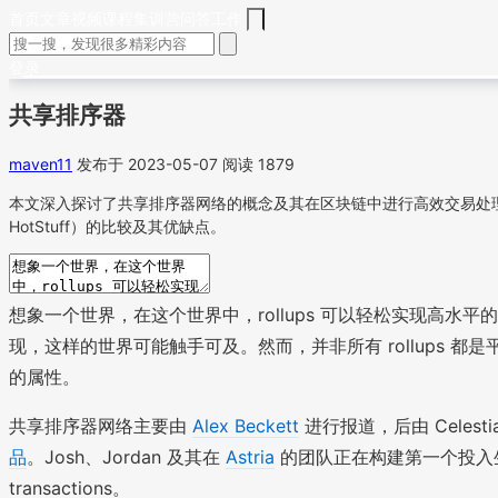
首页
文章
视频
课程
集训营
问答
工作
登录
共享排序器
maven11
发布于 2023-05-07
阅读 1879
本文深入探讨了共享排序器网络的概念及其在区块链中进行高效交易处理的
HotStuff）的比较及其优缺点。
想象一个世界，在这个世界中，rollups 可以轻松实现高水
现，这样的世界可能触手可及。然而，并非所有 rollups
的属性。
共享排序器网络主要由
Alex Beckett
进行报道，后由 Celesti
品
。Josh、Jordan 及其在
Astria
的团队正在构建第一个投入生产
transactions。