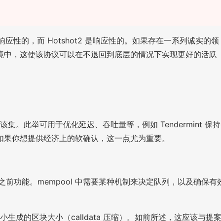
不是响应性的，而 Hotshot2 是响应性的。如果存在一系列诚实的领
境中，这使该协议可以在不退回到底层的情况下实现更好的活跃
。此举可用于优化延迟、吞吐量等，例如 Tendermint 保持
如果你想提供经济上的软确认，这一点尤为重要。
和排序之前功能。mempool 中需要某种机制来决定队列，以及确保有
的区块大小（calldata 压缩）。如前所述，这应该与提