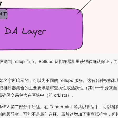
也发送到 rollup 节点。Rollups 从排序器那里获得软确认
，正如名字所暗示的，可以为不同的 rollups 服务。这有各种
排序器或排序器集合的主要要求是审查抗性或活跃性（其中一部分
交易包含在区块中（即 crLists）。
 MEV 第二部分中所述。在 Tendermint 等共识算法中
的领导者，可能不是最佳选择。虽然这增加了审查抵抗性，但以“