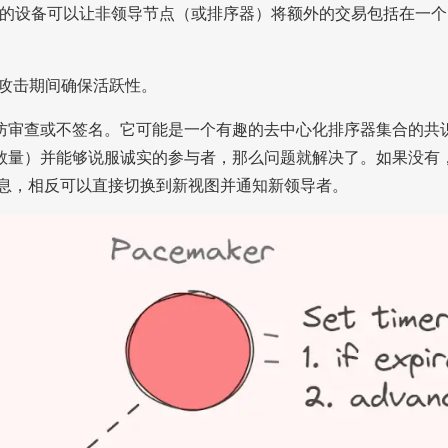
licity。他们的设备可以让非领导节点（或排序器）将额外的交易
攻击期间确保活跃性。
防审查或不签名。它可能是一个有趣的去中心化排序器集合的共
数量）并能够说服诚实的参与者，那么问题就解决了。如果没有
换消息，相反可以直接切换到新视图并通知新领导者。