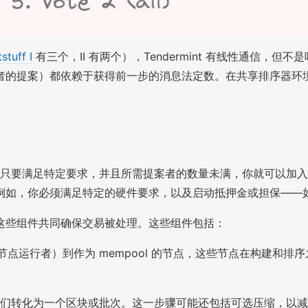
stuff I
有三个，II 有两个），Tendermint 有线性通信，但
者的提案）都依赖于获得前一步的消息法定数。在共享排序器环
）。只要满足特定要求，并且所需提案者的数量未满，你就可以加入该集
例如，你必须满足特定的硬件要求，以及启动抵押金或担保——
这些组件共同确保交易被处理。这些组件包括：
于非完整节点运行者）到作为 mempool 的节点，这些节点在构建
转化为一个区块或批次。这一步骤可能还包括可选压缩，以减小生成