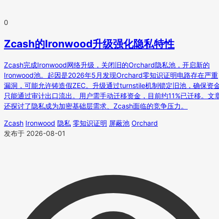
0
Zcash的Ironwood升级强化隐私特性
Zcash完成Ironwood网络升级，关闭旧的Orchard隐私池，开启新的
Ironwood池。起因是2026年5月发现Orchard零知识证明电路存在严重
漏洞，可能允许铸造假ZEC。升级通过turnstile机制锁定旧池，确保资
只能通过审计出口流出。用户需手动迁移资金，目前约11%已迁移。文
还探讨了隐私成为加密基础层需求、Zcash面临的竞争压力。
Zcash
Ironwood
隐私
零知识证明
屏蔽池
Orchard
发布于 2026-08-01