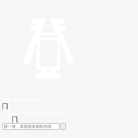
文章
视频
课程
集训营
首页
文章
视频
课程
集训营
问答
工作