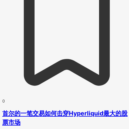
0
首尔的一笔交易如何击穿Hyperliquid最大的股
票市场