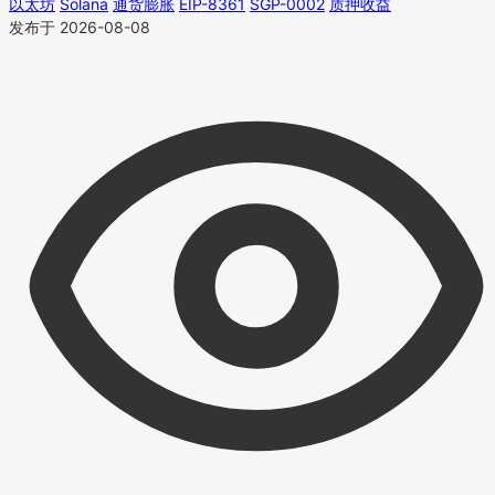
以太坊
Solana
通货膨胀
EIP-8361
SGP-0002
质押收益
发布于 2026-08-08