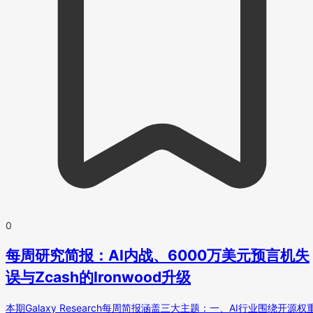
0
每周研究简报：AI内战、6000万美元预言机失
误与Zcash的Ironwood升级
本期Galaxy Research每周简报涵盖三大主题：一、AI行业围绕开源权